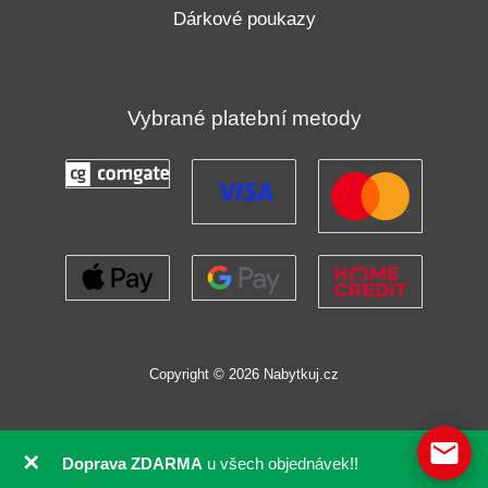
Dárkové poukazy
Vybrané platební metody
Copyright © 2026 Nabytkuj.cz
✕
Doprava ZDARMA
u všech objednávek!!
GDPR souhlas se soubory cookie pomocí Real Cookie Banneru