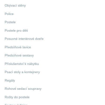
Obývací stěny
Police
Postele
Postele pro děti
Posuvné interiérové dveře
Předsíňové lavice
Předsíňové sestavy
Příslušenství k nábytku
Psací stoly a kontejnery
Regály
Rohové sedací soupravy
Rošty do postele