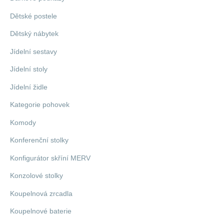
Dětské postele
Dětský nábytek
Jídelní sestavy
Jídelní stoly
Jídelní židle
Kategorie pohovek
Komody
Konferenční stolky
Konfigurátor skříní MERV
Konzolové stolky
Koupelnová zrcadla
Koupelnové baterie