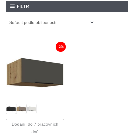
FILTR
-2%
Dodání: do 7 pracovních
dnů