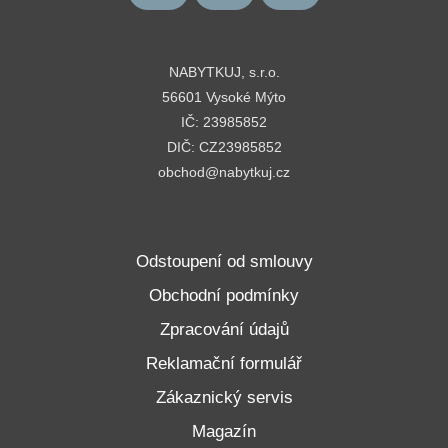
NABYTKUJ, s.r.o.
56601 Vysoké Mýto
IČ: 23985852
DIČ: CZ23985852
obchod@nabytkuj.cz
Odstoupení od smlouvy
Obchodní podmínky
Zpracování údajů
Reklamační formulář
Zákaznický servis
Magazín