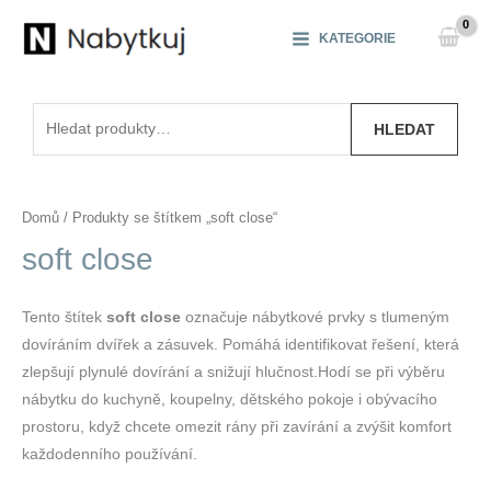
Přeskočit
na
KATEGORIE
obsah
Hledat:
HLEDAT
Domů
/ Produkty se štítkem „soft close“
soft close
Tento štítek
soft close
označuje nábytkové prvky s tlumeným
dovíráním dvířek a zásuvek. Pomáhá identifikovat řešení, která
zlepšují plynulé dovírání a snižují hlučnost.Hodí se při výběru
nábytku do kuchyně, koupelny, dětského pokoje i obývacího
prostoru, když chcete omezit rány při zavírání a zvýšit komfort
každodenního používání.