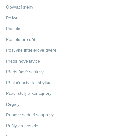
Obývací stěny
Police
Postele
Postele pro děti
Posuvné interiérové dveře
Předsíňové lavice
Předsíňové sestavy
Příslušenství k nábytku
Psací stoly a kontejnery
Regály
Rohové sedací soupravy
Rošty do postele