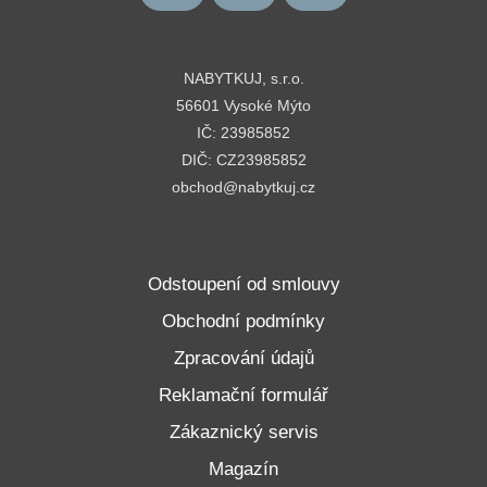
NABYTKUJ, s.r.o.
56601 Vysoké Mýto
IČ: 23985852
DIČ: CZ23985852
obchod@nabytkuj.cz
Odstoupení od smlouvy
Obchodní podmínky
Zpracování údajů
Reklamační formulář
Zákaznický servis
Magazín