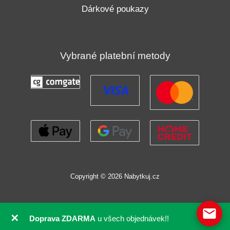
Dárkové poukazy
Vybrané platební metody
Copyright © 2026 Nabytkuj.cz
✕
Doprava ZDARMA
u všech objednávek!!
GDPR souhlas se soubory cookie pomocí Real Cookie Banneru