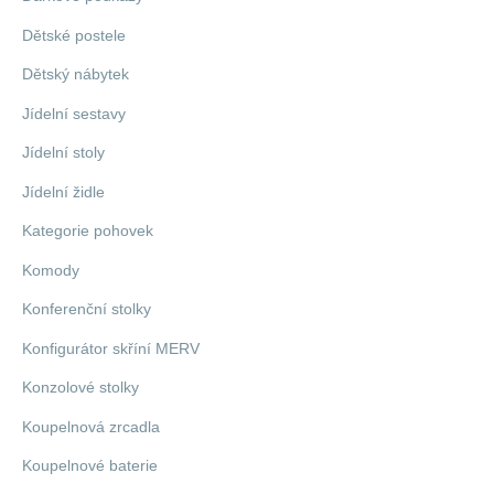
Dětské postele
Dětský nábytek
Jídelní sestavy
Jídelní stoly
Jídelní židle
Kategorie pohovek
Komody
Konferenční stolky
Konfigurátor skříní MERV
Konzolové stolky
Koupelnová zrcadla
Koupelnové baterie