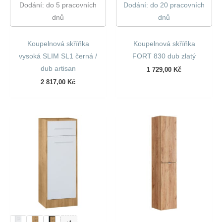
Dodání: do 5 pracovních
Dodání: do 20 pracovních
dnů
dnů
Koupelnová skříňka
Koupelnová skříňka
vysoká SLIM SL1 černá /
FORT 830 dub zlatý
dub artisan
1 729,00
Kč
2 817,00
Kč