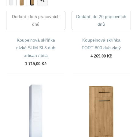
+1
Dodání: do 5 pracovních
Dodání: do 20 pracovních
dnů
dnů
Koupelnová skříňka
Koupelnová skříňka
nízká SLIM SL3 dub
FORT 800 dub zlatý
artisan / bílá
4 269,00
Kč
1 715,00
Kč