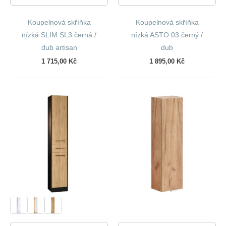
Koupelnová skříňka
Koupelnová skříňka
nízká SLIM SL3 černá /
nízká ASTO 03 černý /
dub artisan
dub
1 715,00
Kč
1 895,00
Kč