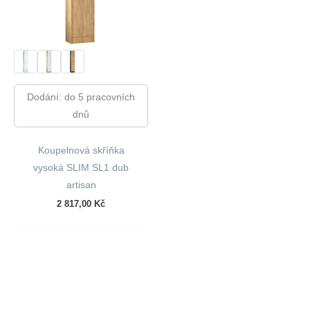
Dodání: do 5 pracovních
dnů
Koupelnová skříňka
vysoká SLIM SL1 dub
artisan
2 817,00
Kč