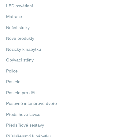
LED osvětlení
Matrace
Noční stolky
Nové produkty
Nožičky k nábytku
Obývací stěny
Police
Postele
Postele pro děti
Posuvné interiérové dveře
Předsíňové lavice
Předsíňové sestavy
Příslušenství k nábytku