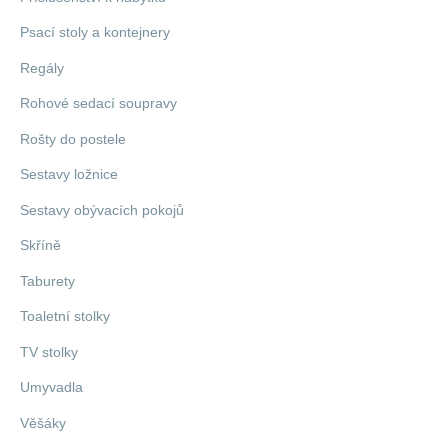
Psací stoly a kontejnery
Regály
Rohové sedací soupravy
Rošty do postele
Sestavy ložnice
Sestavy obývacích pokojů
Skříně
Taburety
Toaletní stolky
TV stolky
Umyvadla
Věšáky