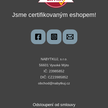
Jsme certifikovaným eshopem!
NABYTKUJ, s.r.o.
56601 Vysoké Mýto
IČ: 23985852
DIČ: CZ23985852
obchod@nabytkuj.cz
Odstoupení od smlouvy