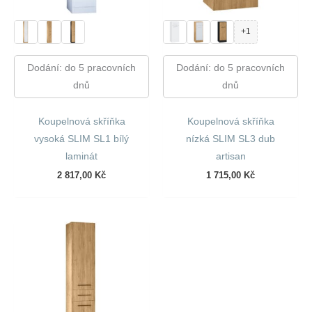
+1
Dodání: do 5 pracovních
Dodání: do 5 pracovních
dnů
dnů
Koupelnová skříňka
Koupelnová skříňka
vysoká SLIM SL1 bílý
nízká SLIM SL3 dub
laminát
artisan
2 817,00
Kč
1 715,00
Kč