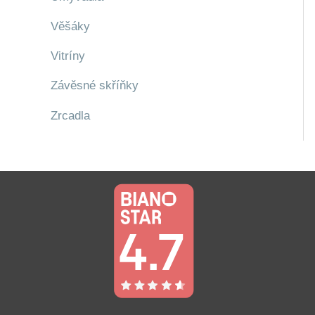
Věšáky
Vitríny
Závěsné skříňky
Zrcadla