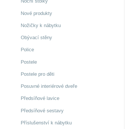
Noční stolky
Nové produkty
Nožičky k nábytku
Obývací stěny
Police
Postele
Postele pro děti
Posuvné interiérové dveře
Předsíňové lavice
Předsíňové sestavy
Příslušenství k nábytku