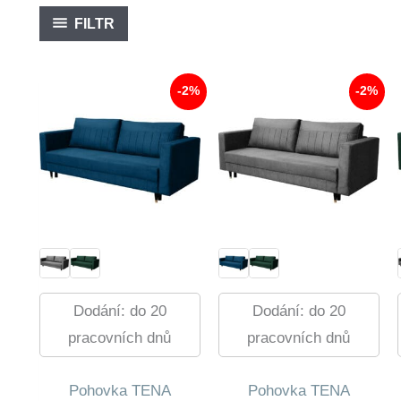
FILTR
-2%
-2%
Dodání: do 20
Dodání: do 20
pracovních dnů
pracovních dnů
Pohovka TENA
Pohovka TENA