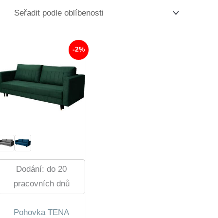
-2%
Dodání: do 20
pracovních dnů
Pohovka TENA