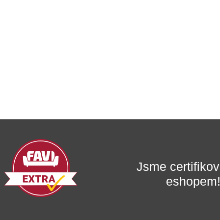
Jsme certifik
eshopem