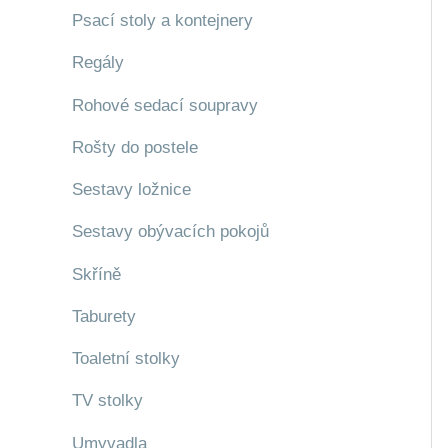
Psací stoly a kontejnery
Regály
Rohové sedací soupravy
Rošty do postele
Sestavy ložnice
Sestavy obývacích pokojů
Skříně
Taburety
Toaletní stolky
TV stolky
Umyvadla