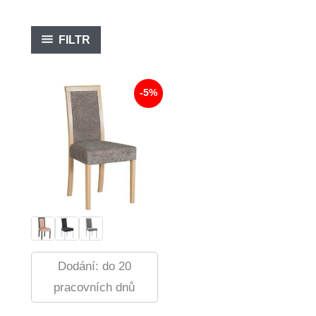
FILTR
-5%
Dodání: do 20
pracovních dnů