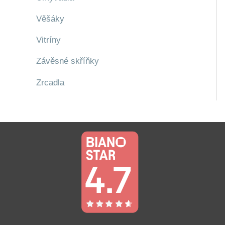
Věšáky
Vitríny
Závěsné skříňky
Zrcadla