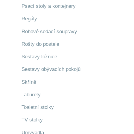
Psací stoly a kontejnery
Regály
Rohové sedací soupravy
Rošty do postele
Sestavy ložnice
Sestavy obývacích pokojů
Skříně
Taburety
Toaletní stolky
TV stolky
Umyvadla