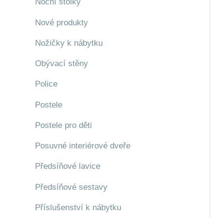
Noční stolky
Nové produkty
Nožičky k nábytku
Obývací stěny
Police
Postele
Postele pro děti
Posuvné interiérové dveře
Předsíňové lavice
Předsíňové sestavy
Příslušenství k nábytku