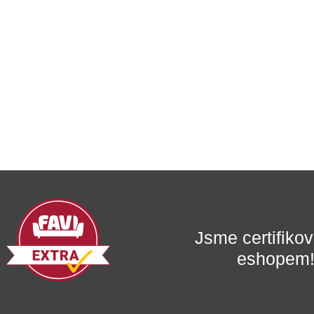
Jsme certifik
eshopem