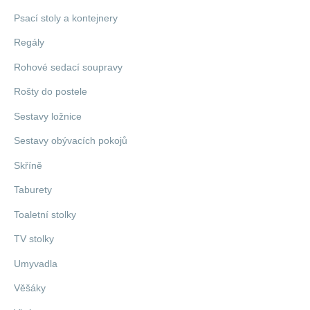
Psací stoly a kontejnery
Regály
Rohové sedací soupravy
Rošty do postele
Sestavy ložnice
Sestavy obývacích pokojů
Skříně
Taburety
Toaletní stolky
TV stolky
Umyvadla
Věšáky