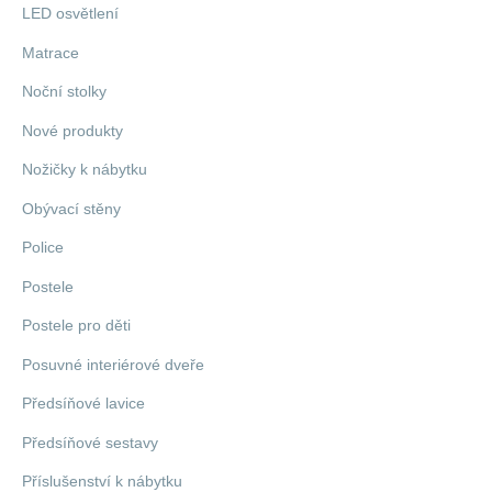
LED osvětlení
Matrace
Noční stolky
Nové produkty
Nožičky k nábytku
Obývací stěny
Police
Postele
Postele pro děti
Posuvné interiérové dveře
Předsíňové lavice
Předsíňové sestavy
Příslušenství k nábytku