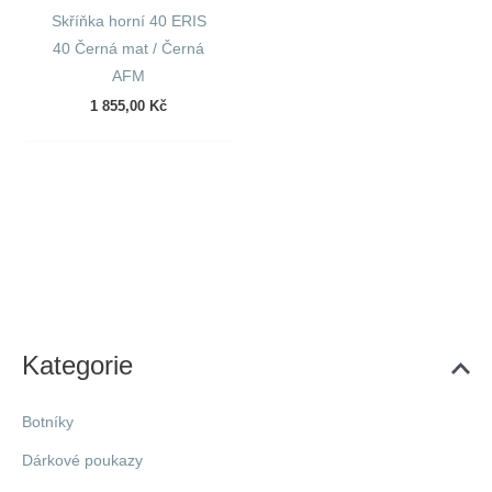
Skříňka horní 40 ERIS
40 Černá mat / Černá
AFM
1 855,00
Kč
Kategorie
Botníky
Dárkové poukazy