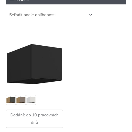
Dodání: do 10 pracovních
dnů