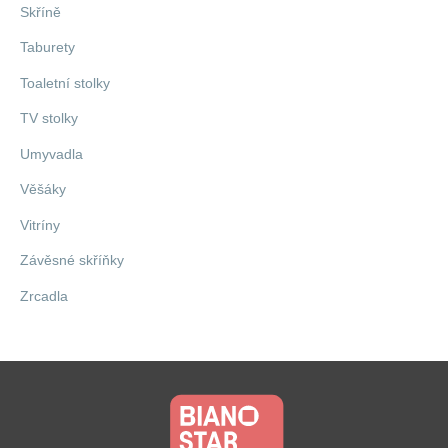
Skříně
Taburety
Toaletní stolky
TV stolky
Umyvadla
Věšáky
Vitríny
Závěsné skříňky
Zrcadla