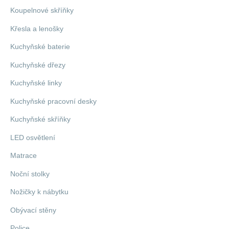
Koupelnové skříňky
Křesla a lenošky
Kuchyňské baterie
Kuchyňské dřezy
Kuchyňské linky
Kuchyňské pracovní desky
Kuchyňské skříňky
LED osvětlení
Matrace
Noční stolky
Nožičky k nábytku
Obývací stěny
Police