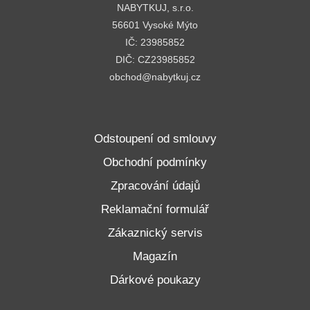
NABYTKUJ, s.r.o.
56601 Vysoké Mýto
IČ: 23985852
DIČ: CZ23985852
obchod@nabytkuj.cz
Odstoupení od smlouvy
Obchodní podmínky
Zpracování údajů
Reklamační formulář
Zákaznický servis
Magazín
Dárkové poukazy