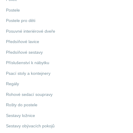
Postele
Postele pro děti
Posuvné interiérové dveře
Předsíňové lavice
Předsíňové sestavy
Příslušenství k nábytku
Psací stoly a kontejnery
Regály
Rohové sedací soupravy
Rošty do postele
Sestavy ložnice
Sestavy obývacích pokojů