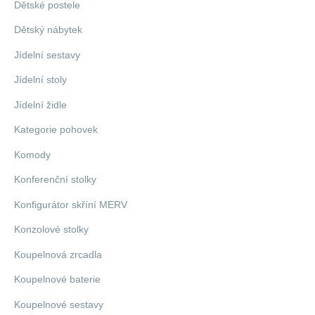
Dětské postele
Dětský nábytek
Jídelní sestavy
Jídelní stoly
Jídelní židle
Kategorie pohovek
Komody
Konferenční stolky
Konfigurátor skříní MERV
Konzolové stolky
Koupelnová zrcadla
Koupelnové baterie
Koupelnové sestavy