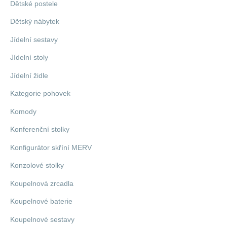
Dětské postele
Dětský nábytek
Jídelní sestavy
Jídelní stoly
Jídelní židle
Kategorie pohovek
Komody
Konferenční stolky
Konfigurátor skříní MERV
Konzolové stolky
Koupelnová zrcadla
Koupelnové baterie
Koupelnové sestavy