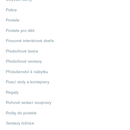
Police
Postele
Postele pro děti
Posuvné interiérové dveře
Předsíňové lavice
Předsíňové sestavy
Příslušenství k nábytku
Psací stoly a kontejnery
Regály
Rohové sedací soupravy
Rošty do postele
Sestavy ložnice