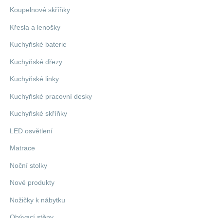
Koupelnové skříňky
Křesla a lenošky
Kuchyňské baterie
Kuchyňské dřezy
Kuchyňské linky
Kuchyňské pracovní desky
Kuchyňské skříňky
LED osvětlení
Matrace
Noční stolky
Nové produkty
Nožičky k nábytku
Obývací stěny