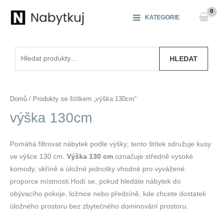
Přeskočit
na
KATEGORIE
obsah
Hledat:
HLEDAT
Domů
/ Produkty se štítkem „výška 130cm“
výška 130cm
Pomáhá filtrovat nábytek podle výšky; tento štítek sdružuje kusy
ve výšce 130 cm.
Výška 130 cm
označuje středně vysoké
komody, skříně a úložné jednotky vhodné pro vyvážené
proporce místnosti.Hodí se, pokud hledáte nábytek do
obývacího pokoje, ložnice nebo předsíně, kde chcete dostatek
úložného prostoru bez zbytečného dominování prostoru.