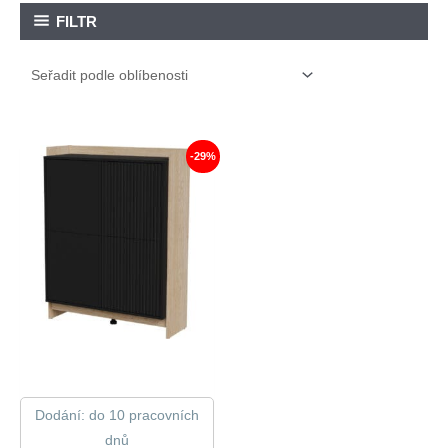
FILTR
-29%
Dodání: do 10 pracovních
dnů