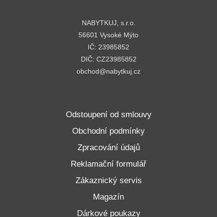
NABYTKUJ, s.r.o.
56601 Vysoké Mýto
IČ: 23985852
DIČ: CZ23985852
obchod@nabytkuj.cz
Odstoupení od smlouvy
Obchodní podmínky
Zpracování údajů
Reklamační formulář
Zákaznický servis
Magazín
Dárkové poukazy