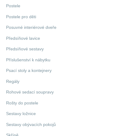
Postele
Postele pro děti
Posuvné interiérové dveře
Předsíňové lavice
Předsíňové sestavy
Příslušenství k nábytku
Psací stoly a kontejnery
Regály
Rohové sedací soupravy
Rošty do postele
Sestavy ložnice
Sestavy obývacích pokojů
Skříně