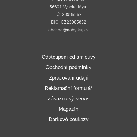
56601 Vysoké Mýto
IČ: 23985852
DIČ: CZ23985852
obchod@nabytkuj.cz
Odstoupení od smlouvy
Obchodní podmínky
Zpracování údajů
Reklamační formulář
Zákaznický servis
Magazín
Dárkové poukazy