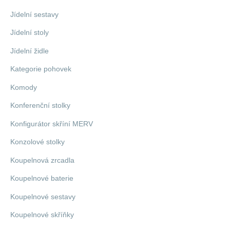
Jídelní sestavy
Jídelní stoly
Jídelní židle
Kategorie pohovek
Komody
Konferenční stolky
Konfigurátor skříní MERV
Konzolové stolky
Koupelnová zrcadla
Koupelnové baterie
Koupelnové sestavy
Koupelnové skříňky