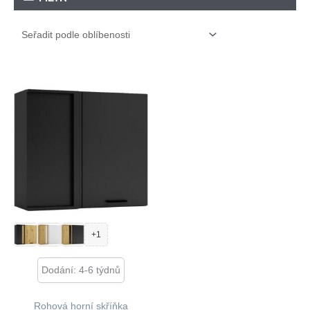
+1
Dodání: 4-6 týdnů
Rohová horní skříňka