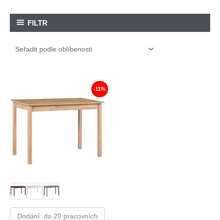
FILTR
-11%
Dodání: do 20 pracovních