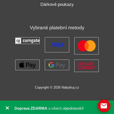
Dárkové poukazy
Vybrané platební metody
Copyright © 2026 Nabytkuj.cz
✕
Doprava ZDARMA
u všech objednávek!!
GDPR souhlas se soubory cookie pomocí Real Cookie Banneru