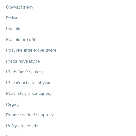
Obývací stěny
Police
Postele
Postele pro děti
Posuvné interiérové dveře
Předsíňové lavice
Předsíňové sestavy
Příslušenství k nábytku
Psací stoly a kontejnery
Regály
Rohové sedací soupravy
Rošty do postele