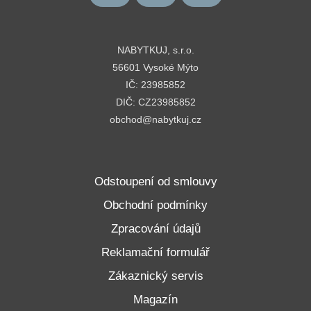
NABYTKUJ, s.r.o.
56601 Vysoké Mýto
IČ: 23985852
DIČ: CZ23985852
obchod@nabytkuj.cz
Odstoupení od smlouvy
Obchodní podmínky
Zpracování údajů
Reklamační formulář
Zákaznický servis
Magazín