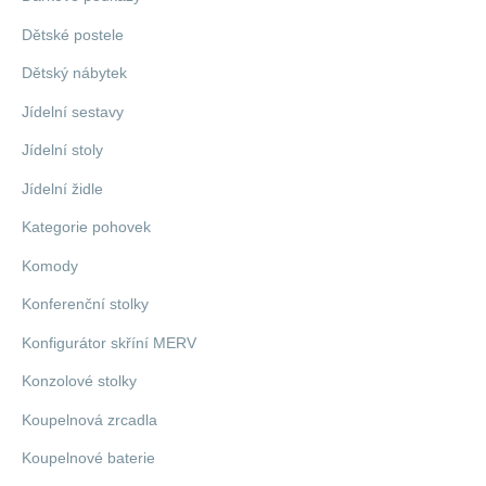
Dětské postele
Dětský nábytek
Jídelní sestavy
Jídelní stoly
Jídelní židle
Kategorie pohovek
Komody
Konferenční stolky
Konfigurátor skříní MERV
Konzolové stolky
Koupelnová zrcadla
Koupelnové baterie