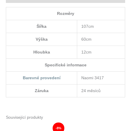
Rozměry
Šířka
107cm
Výška
60cm
Hloubka
12cm
Specifické informace
Barevné provedení
Naomi 3417
Záruka
24 měsíců
Související produkty
-8%