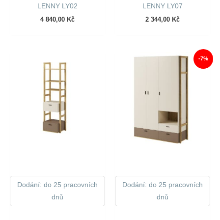
LENNY LY02
LENNY LY07
4 840,00
Kč
2 344,00
Kč
-7%
Dodání: do 25 pracovních
Dodání: do 25 pracovních
dnů
dnů