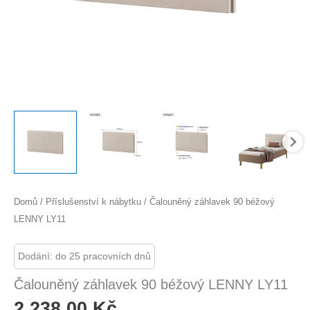
Domů
/
Příslušenství k nábytku
/ Čalouněný záhlavek 90 béžový
LENNY LY11
Dodání: do 25 pracovních dnů
Čalouněný záhlavek 90 béžový LENNY LY11
2 238,00
Kč