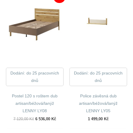
Dodání: do 25 pracovních
Dodání: do 25 pracovních
dnů
dnů
Postel 120 s roštem dub
Police závěsná dub
artisan/béžová/lanýž
artisan/béžová/lanýž
LENNY LY08
LENNY LY05
Původní
Aktuální
7 120,00
Kč
6 536,00
Kč
1 499,00
Kč
Cena
Cena
Byla:
Je: