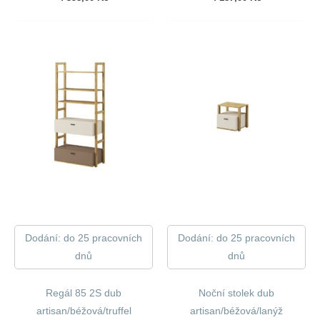
Dodání: do 25 pracovních
Dodání: do 25 pracovních
dnů
dnů
Regál 85 2S dub
Noční stolek dub
artisan/béžová/truffel
artisan/béžová/lanýž