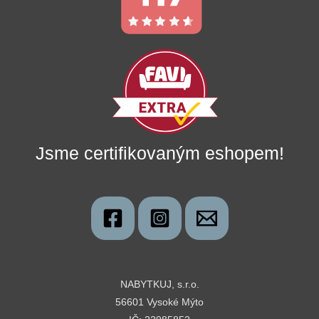
Jsme certifikovaným eshopem!
NABYTKUJ, s.r.o.
56601 Vysoké Mýto