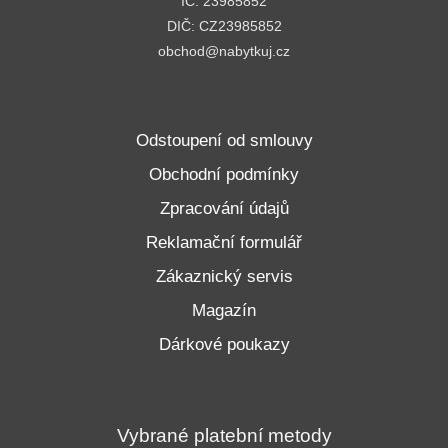
IČ: 23985852
DIČ: CZ23985852
obchod@nabytkuj.cz
Odstoupení od smlouvy
Obchodní podmínky
Zpracování údajů
Reklamační formulář
Zákaznický servis
Magazín
Dárkové poukazy
Vybrané platební metody