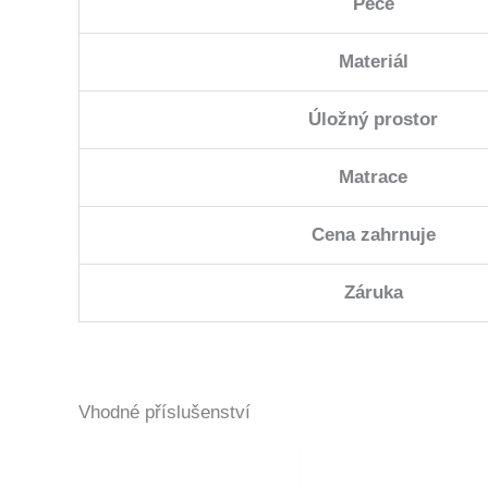
Péče
Materiál
Úložný prostor
Matrace
Cena zahrnuje
Záruka
Vhodné příslušenství