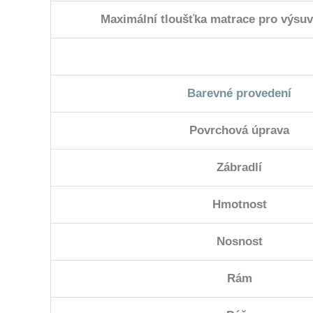
Maximální tloušťka matrace pro výsu
Barevné provedení
Povrchová úprava
Zábradlí
Hmotnost
Nosnost
Rám