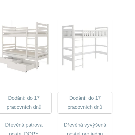
Dodání: do 17
Dodání: do 17
pracovních dnů
pracovních dnů
Dřevěná patrová
Dřevěná vyvýšená
postel DORY
postel pro jednu