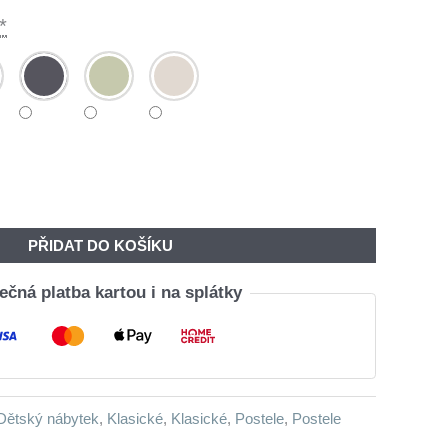
*
PŘIDAT DO KOŠÍKU
čná platba kartou i na splátky
Dětský nábytek
,
Klasické
,
Klasické
,
Postele
,
Postele