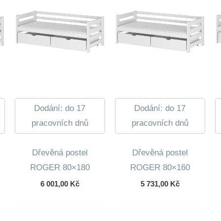
Dodání: do 17
Dodání: do 17
pracovních dnů
pracovních dnů
Dřevěná postel
Dřevěná postel
ROGER 80×180
ROGER 80×160
6 001,00
Kč
5 731,00
Kč