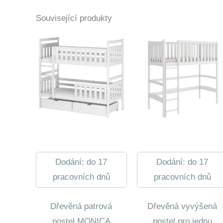
Související produkty
Dodání: do 17
Dodání: do 17
pracovních dnů
pracovních dnů
Dřevěná patrová
Dřevěná vyvýšená
postel MONICA
postel pro jednu