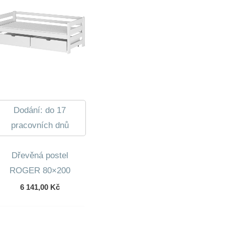
Dodání: do 17
pracovních dnů
Dřevěná postel
ROGER 80×200
6 141,00
Kč