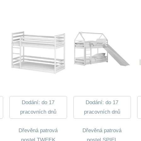
Dodání: do 17
Dodání: do 17
pracovních dnů
pracovních dnů
Dřevěná patrová
Dřevěná patrová
postel TWEEK
postel SPIEL