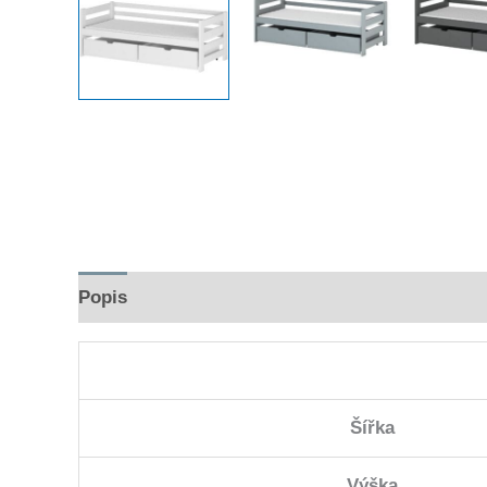
Popis
Hodnocení (0)
Šířka
Výška