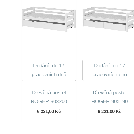
Dodání: do 17
Dodání: do 17
pracovních dnů
pracovních dnů
Dřevěná postel
Dřevěná postel
ROGER 90×200
ROGER 90×190
6 331,00
Kč
6 221,00
Kč