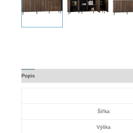
Popis
Hodnocení (0)
Šířka
Výška