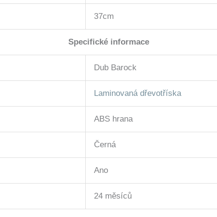
37cm
Specifické informace
Dub Barock
Laminovaná dřevotříska
ABS hrana
Černá
Ano
24 měsíců