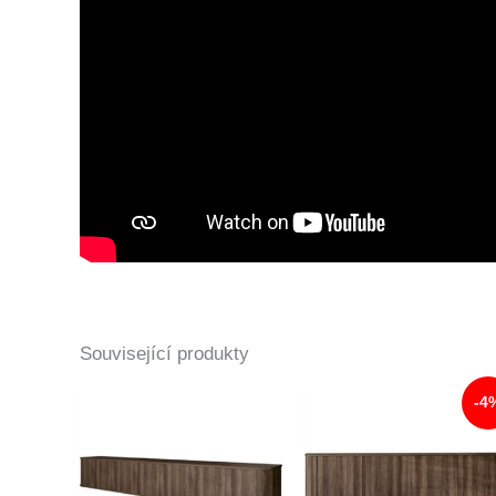
Související produkty
-4