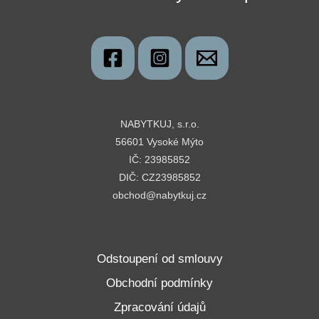
NABYTKUJ, s.r.o.
56601 Vysoké Mýto
IČ: 23985852
DIČ: CZ23985852
obchod@nabytkuj.cz
Odstoupení od smlouvy
Obchodní podmínky
Zpracování údajů