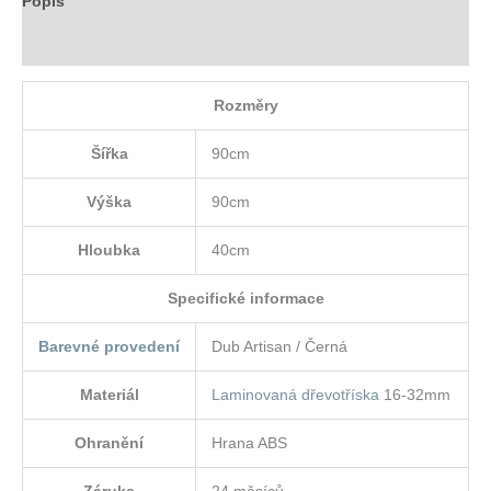
Popis
Hodnocení (0)
Rozměry
Šířka
90cm
Výška
90cm
Hloubka
40cm
Specifické informace
Barevné provedení
Dub Artisan / Černá
Materiál
Laminovaná dřevotříska
16-32mm
Ohranění
Hrana ABS