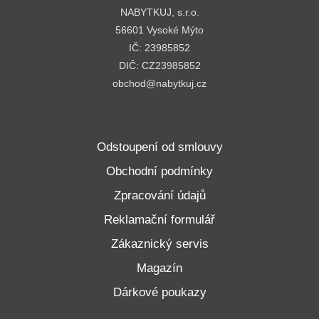
NABYTKUJ, s.r.o.
56601 Vysoké Mýto
IČ: 23985852
DIČ: CZ23985852
obchod@nabytkuj.cz
Odstoupení od smlouvy
Obchodní podmínky
Zpracování údajů
Reklamační formulář
Zákaznický servis
Magazín
Dárkové poukazy