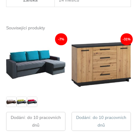
Záruka
24 měsíců
Související produkty
-7%
-31%
Dodání: do 10 pracovních
Dodání: do 10 pracovních
dnů
dnů