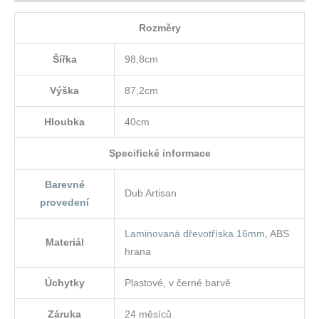
Rozměry
Šířka
98,8cm
Výška
87,2cm
Hloubka
40cm
Specifické informace
Barevné
Dub Artisan
provedení
Laminovaná dřevotříska 16mm
, ABS
Materiál
hrana
Úchytky
Plastové, v černé barvě
Záruka
24 měsíců