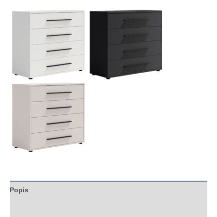
Popis
Hodnocení (0)