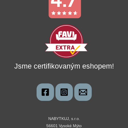
Jsme certifikovaným eshopem!
NABYTKUJ, s.r.o.
56601 Vysoké Mýto