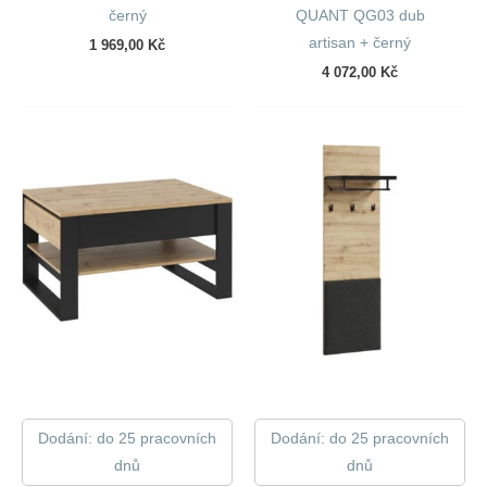
černý
QUANT QG03 dub
artisan + černý
1 969,00
Kč
4 072,00
Kč
Dodání: do 25 pracovních
Dodání: do 25 pracovních
dnů
dnů