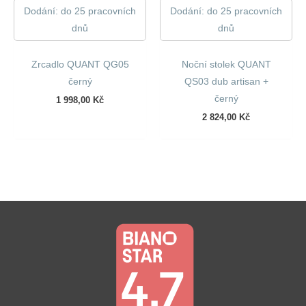
Dodání: do 25 pracovních
Dodání: do 25 pracovních
dnů
dnů
Zrcadlo QUANT QG05
Noční stolek QUANT
černý
QS03 dub artisan +
černý
1 998,00
Kč
2 824,00
Kč