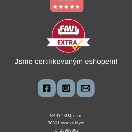
Jsme certifikovaným eshopem!
NABYTKUJ, s.r.o.
56601 Vysoké Mýto
IČ: 23985852