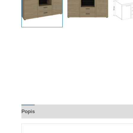
Popis
Hodnocení (0)