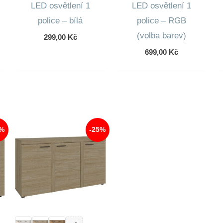
LED osvětlení 1
LED osvětlení 1
police – bílá
police – RGB
(volba barev)
299,00
Kč
699,00
Kč
2%
-25%