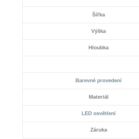
Šířka
Výška
Hloubka
Barevné provedení
Materiál
LED osvětlení
Záruka