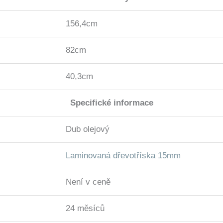
156,4cm
82cm
40,3cm
Specifické informace
Dub olejový
Laminovaná dřevotříska 15mm
Není v ceně
24 měsíců