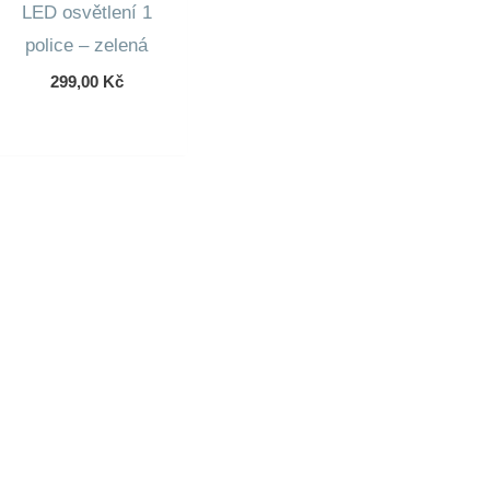
LED osvětlení 1
police – zelená
299,00
Kč