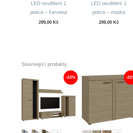
LED osvětlení 1
LED osvětlení 1
police – červená
police – modrá
299,00
Kč
299,00
Kč
Související produkty
-33%
-2