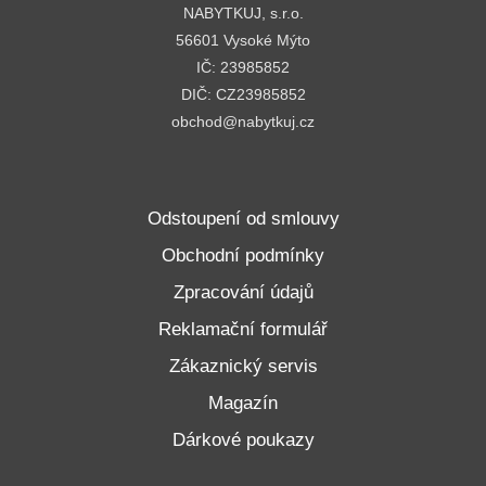
NABYTKUJ, s.r.o.
56601 Vysoké Mýto
IČ: 23985852
DIČ: CZ23985852
obchod@nabytkuj.cz
Odstoupení od smlouvy
Obchodní podmínky
Zpracování údajů
Reklamační formulář
Zákaznický servis
Magazín
Dárkové poukazy