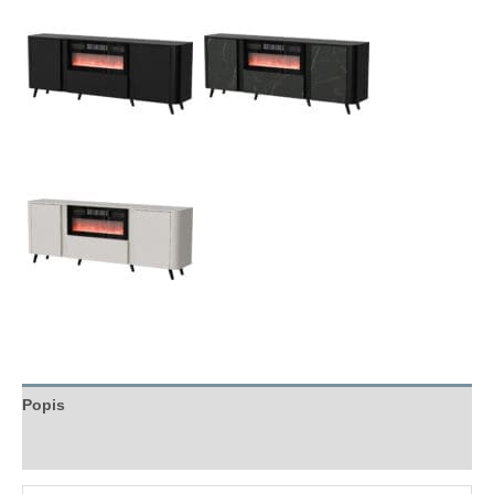
Popis
Hodnocení (0)