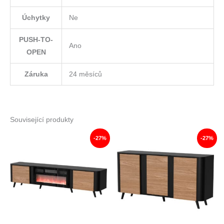
Úchytky
Ne
PUSH-TO-
Ano
OPEN
Záruka
24 měsíců
Související produkty
-27%
-27%