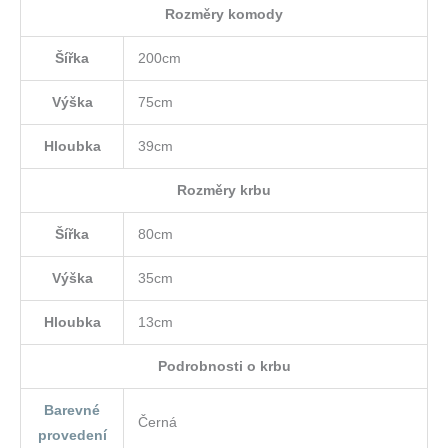
Rozměry komody
Šířka
200cm
Výška
75cm
Hloubka
39cm
Rozměry krbu
Šířka
80cm
Výška
35cm
Hloubka
13cm
Podrobnosti o krbu
Barevné
Černá
provedení