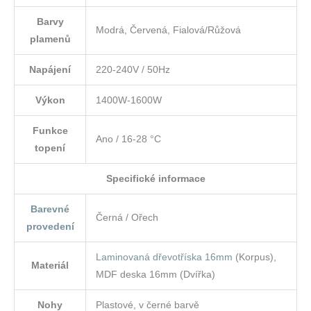
Barvy
Modrá, Červená, Fialová/Růžová
plamenů
Napájení
220-240V / 50Hz
Výkon
1400W-1600W
Funkce
Ano / 16-28 °C
topení
Specifické informace
Barevné
Černá / Ořech
provedení
Laminovaná dřevotříska 16mm
(Korpus),
Materiál
MDF deska 16mm (Dvířka)
Nohy
Plastové, v černé barvě