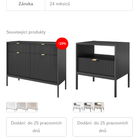
Záruka
24 měsíců
Související produkty
-10%
Dodání: do 25 pracovních
Dodání: do 25 pracovních
dnů
dnů