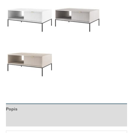
Popis
Hodnocení (0)