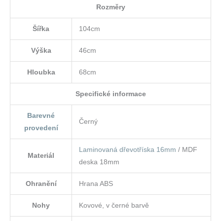
Rozměry
Šířka
104cm
Výška
46cm
Hloubka
68cm
Specifické informace
Barevné
Černý
provedení
Laminovaná dřevotříska 16mm
/ MDF
Materiál
deska 18mm
Ohranění
Hrana ABS
Nohy
Kovové, v černé barvě