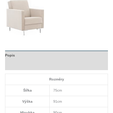
Popis
Hodnocení (0)
Rozměry
Šířka
75cm
Výška
91cm
Hloubka
90cm