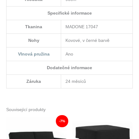
Specifické informace
Tkanina
MADONE 17047
Nohy
Kovové, v černé barvě
Vlnová pružina
Ano
Dodatečné informace
Záruka
24 měsíců
Související produkty
-7%