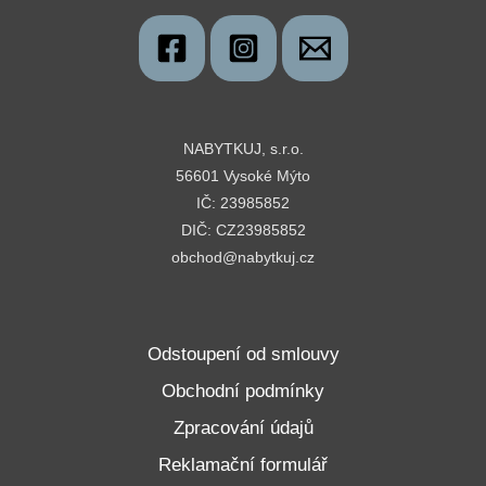
NABYTKUJ, s.r.o.
56601 Vysoké Mýto
IČ: 23985852
DIČ: CZ23985852
obchod@nabytkuj.cz
Odstoupení od smlouvy
Obchodní podmínky
Zpracování údajů
Reklamační formulář