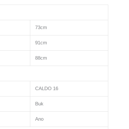
73cm
91cm
88cm
CALDO 16
Buk
Ano