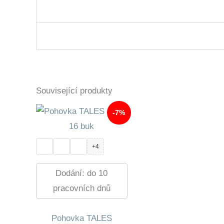
Související produkty
-7%
+4
Dodání: do 10
pracovních dnů
Pohovka TALES