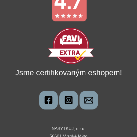
Jsme certifikovaným eshopem!
NABYTKUJ, s.r.o.
56601 Vysoké Mýto