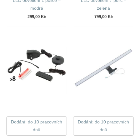
LED osvětlení 1 police –
LED osvětlení 7 polic –
modrá
zelená
299,00
Kč
799,00
Kč
Dodání: do 10 pracovních
Dodání: do 10 pracovních
dnů
dnů