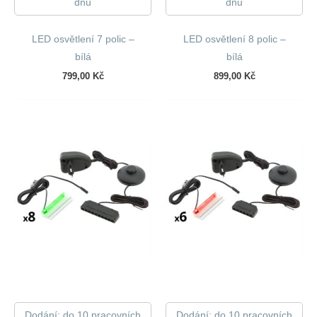
dnů
dnů
LED osvětlení 7 polic –
LED osvětlení 8 polic –
bílá
bílá
799,00
Kč
899,00
Kč
Dodání: do 10 pracovních
Dodání: do 10 pracovních