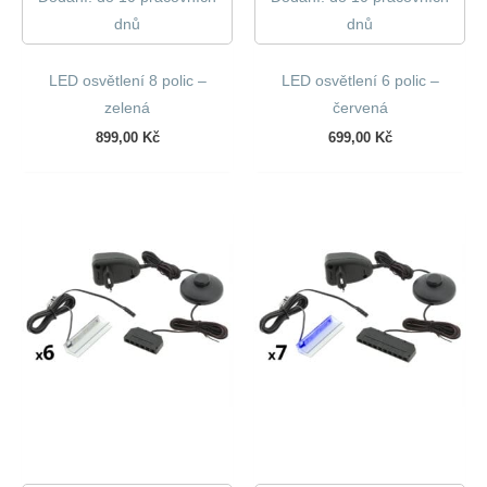
dnů
dnů
LED osvětlení 8 polic –
LED osvětlení 6 polic –
zelená
červená
899,00
Kč
699,00
Kč