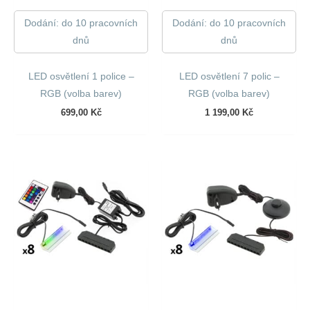
Dodání: do 10 pracovních
Dodání: do 10 pracovních
dnů
dnů
LED osvětlení 1 police –
LED osvětlení 7 polic –
RGB (volba barev)
RGB (volba barev)
699,00
Kč
1 199,00
Kč