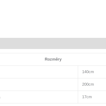
Rozměry
140cm
200cm
a
17cm