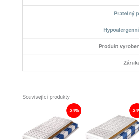
Pratelný 
Hypoalergenní
Produkt vyroben
Záruk
Související produkty
-24%
-3