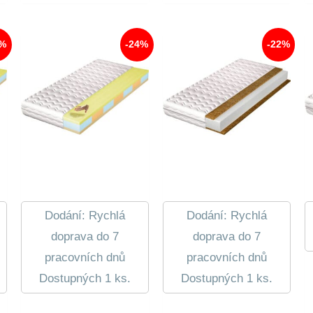
 Kč.
 Kč.
3%
-24%
-22%
Dodání: Rychlá
Dodání: Rychlá
doprava do 7
doprava do 7
pracovních dnů
pracovních dnů
Dostupných 1 ks.
Dostupných 1 ks.