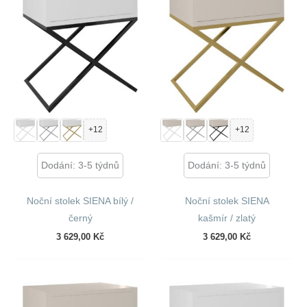
+12
+12
Dodání: 3-5 týdnů
Dodání: 3-5 týdnů
Noční stolek SIENA bílý /
Noční stolek SIENA
černý
kašmír / zlatý
3 629,00
Kč
3 629,00
Kč