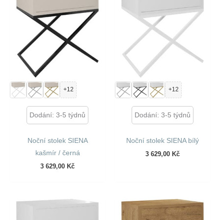
+12
+12
Dodání: 3-5 týdnů
Dodání: 3-5 týdnů
Noční stolek SIENA
Noční stolek SIENA bílý
kašmír / černá
3 629,00
Kč
3 629,00
Kč