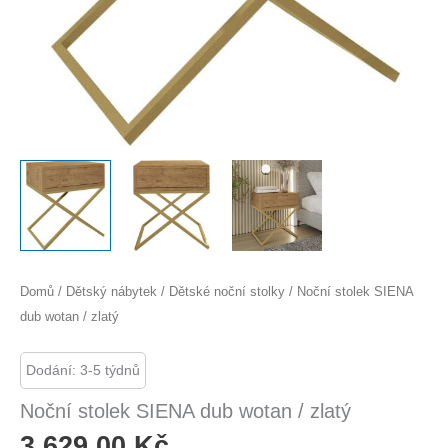
Domů
/
Dětský nábytek
/
Dětské noční stolky
/ Noční stolek SIENA
dub wotan / zlatý
Dodání: 3-5 týdnů
Noční stolek SIENA dub wotan / zlatý
3 629,00
Kč