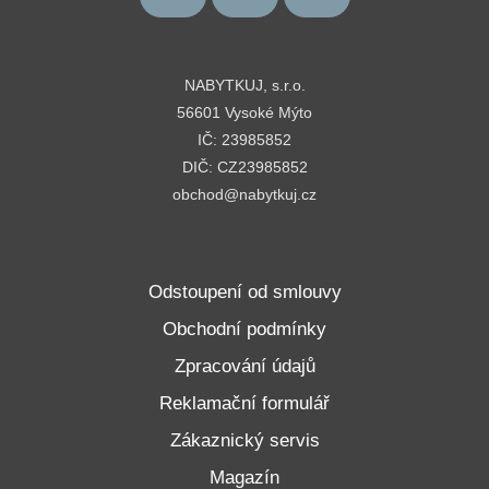
NABYTKUJ, s.r.o.
56601 Vysoké Mýto
IČ: 23985852
DIČ: CZ23985852
obchod@nabytkuj.cz
Odstoupení od smlouvy
Obchodní podmínky
Zpracování údajů
Reklamační formulář
Zákaznický servis
Magazín