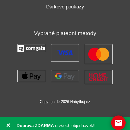
Dárkové poukazy
Vybrané platební metody
Copyright © 2026 Nabytkuj.cz
✕
Doprava ZDARMA
u všech objednávek!!