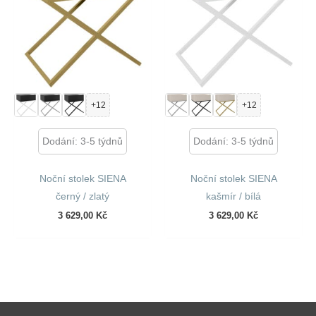
+12
+12
Dodání: 3-5 týdnů
Dodání: 3-5 týdnů
Noční stolek SIENA
Noční stolek SIENA
černý / zlatý
kašmír / bílá
3 629,00
Kč
3 629,00
Kč