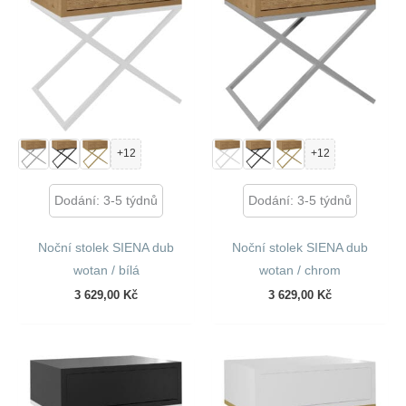
+12
+12
Dodání: 3-5 týdnů
Dodání: 3-5 týdnů
Noční stolek SIENA dub
Noční stolek SIENA dub
wotan / bílá
wotan / chrom
3 629,00
Kč
3 629,00
Kč