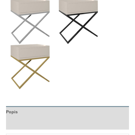
Popis
Hodnocení (0)