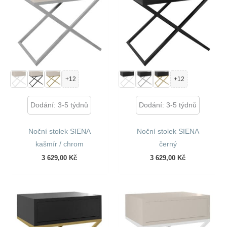
+12
+12
Dodání: 3-5 týdnů
Dodání: 3-5 týdnů
Noční stolek SIENA
Noční stolek SIENA
kašmír / chrom
černý
3 629,00
Kč
3 629,00
Kč