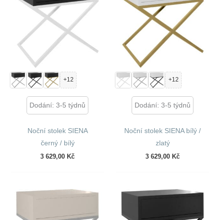
+12
+12
Dodání: 3-5 týdnů
Dodání: 3-5 týdnů
Noční stolek SIENA
Noční stolek SIENA bílý /
černý / bílý
zlatý
3 629,00
Kč
3 629,00
Kč