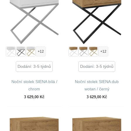
+12
+12
Dodání: 3-5 týdnů
Dodání: 3-5 týdnů
Noční stolek SIENA bílá /
Noční stolek SIENA dub
chrom
wotan / černý
3 629,00
Kč
3 629,00
Kč