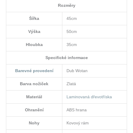
Rozměry
Šířka
45cm
Výška
50cm
Hloubka
35cm
Specifické informace
Barevné provedení
Dub Wotan
Barva nožiček
Zlatá
Materiál
Laminovaná dřevotříska
Ohranění
ABS hrana
Nohy
Kovový rám