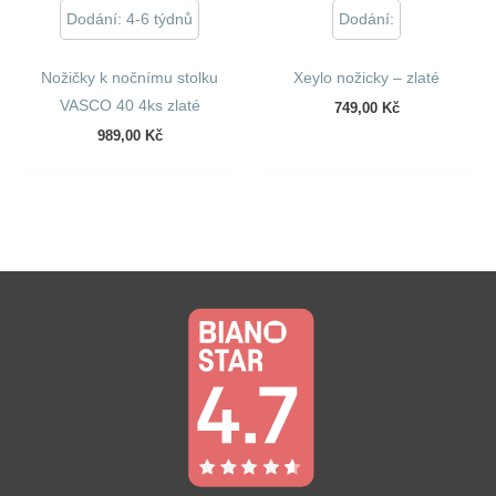
Dodání: 4-6 týdnů
Dodání:
Nožičky k nočnímu stolku
Xeylo nožicky – zlaté
VASCO 40 4ks zlaté
749,00
Kč
989,00
Kč