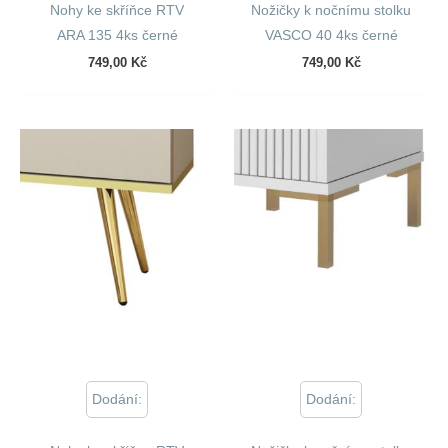
Nohy ke skříňce RTV
Nožičky k nočnímu stolku
ARA 135 4ks černé
VASCO 40 4ks černé
749,00
Kč
749,00
Kč
Dodání:
Dodání: