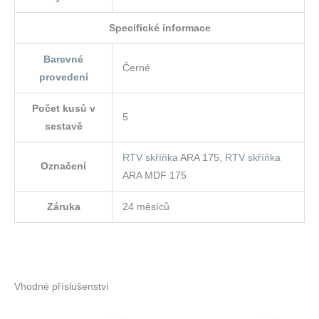
Specifické informace
Barevné
Černé
provedení
Počet kusů v
5
sestavě
RTV skříňka
ARA 175,
RTV skříňka
Označení
ARA MDF 175
Záruka
24 měsíců
Vhodné příslušenství