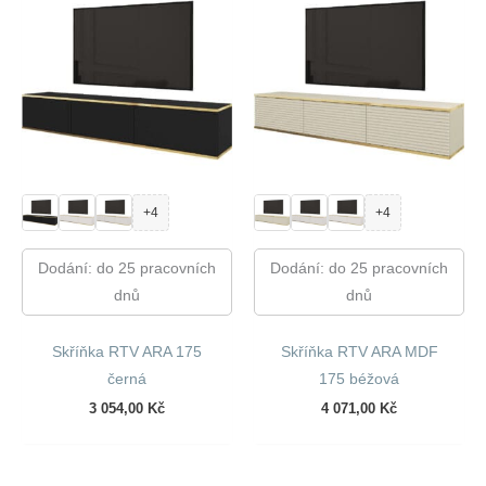
+4
+4
Dodání: do 25 pracovních
Dodání: do 25 pracovních
dnů
dnů
Skříňka RTV ARA 175
Skříňka RTV ARA MDF
černá
175 béžová
3 054,00
Kč
4 071,00
Kč