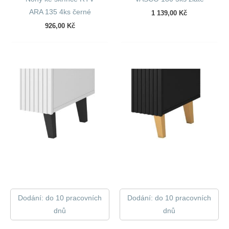
ARA 135 4ks černé
1 139,00
Kč
926,00
Kč
Dodání: do 10 pracovních
Dodání: do 10 pracovních
dnů
dnů