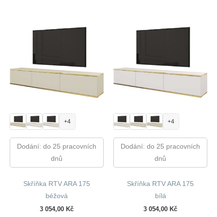
+4
+4
Dodání: do 25 pracovních
Dodání: do 25 pracovních
dnů
dnů
Skříňka RTV ARA 175
Skříňka RTV ARA 175
béžová
bílá
3 054,00
Kč
3 054,00
Kč