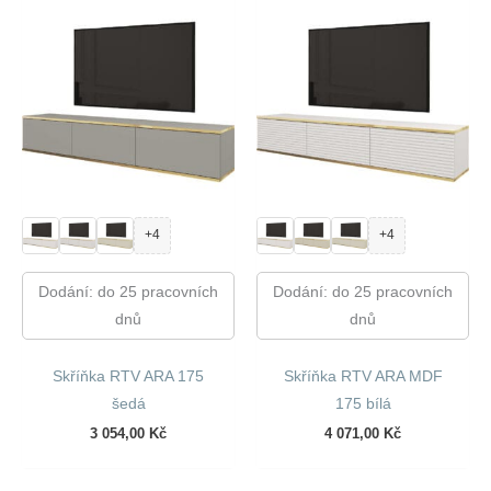
+4
+4
Dodání: do 25 pracovních
Dodání: do 25 pracovních
dnů
dnů
Skříňka RTV ARA 175
Skříňka RTV ARA MDF
šedá
175 bílá
3 054,00
Kč
4 071,00
Kč