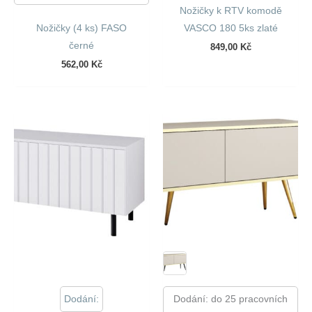
Nožičky k RTV komodě
Nožičky (4 ks) FASO
VASCO 180 5ks zlaté
černé
849,00
Kč
562,00
Kč
Dodání:
Dodání: do 25 pracovních