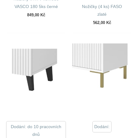
VASCO 180 5ks černé
Nožičky (4 ks) FASO
zlaté
849,00
Kč
562,00
Kč
Dodání: do 10 pracovních
Dodání:
dnů