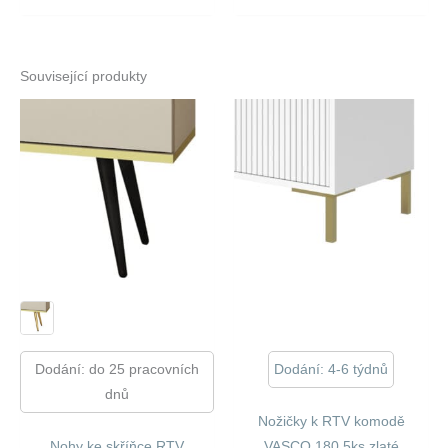
Související produkty
Dodání: do 25 pracovních
Dodání: 4-6 týdnů
dnů
Nožičky k RTV komodě
Nohy ke skříňce RTV
VASCO 180 5ks zlaté