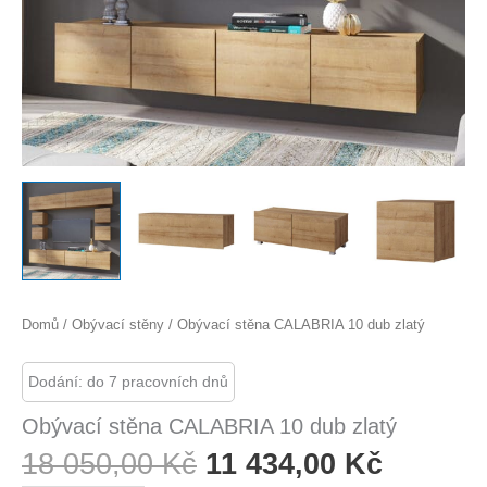
Domů
/
Obývací stěny
/ Obývací stěna CALABRIA 10 dub zlatý
Dodání: do 7 pracovních dnů
Obývací stěna CALABRIA 10 dub zlatý
Původní
Aktuáln
18 050,00
Kč
11 434,00
Kč