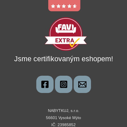
Jsme certifikovaným eshopem!
NABYTKUJ, s.r.o.
56601 Vysoké Mýto
IČ: 23985852