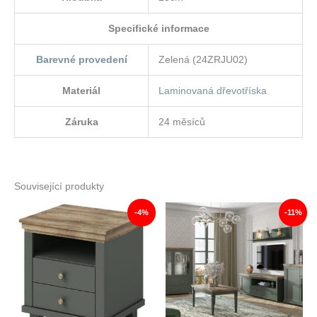
Specifické informace
Barevné provedení
Zelená (24ZRJU02)
Materiál
Laminovaná dřevotříska
Záruka
24 měsíců
Související produkty
-4%
-11%