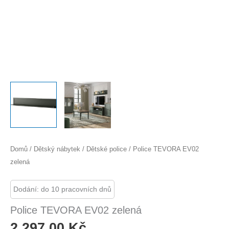
Domů
/
Dětský nábytek
/
Dětské police
/ Police TEVORA EV02
zelená
Dodání: do 10 pracovních dnů
Police TEVORA EV02 zelená
2 297,00
Kč