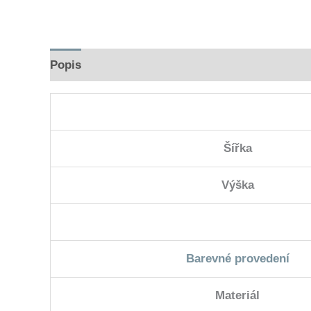
Popis
Hodnocení (0)
Šířka
Výška
Barevné provedení
Materiál