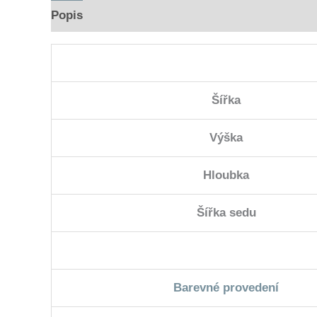
Popis
Hodnocení (0)
Šířka
Výška
Hloubka
Šířka sedu
Barevné provedení