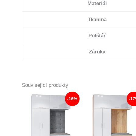
Materiál
Tkanina
Polštář
Záruka
Související produkty
-16%
-1