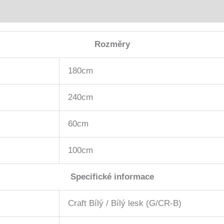
Rozměry
180cm
240cm
60cm
100cm
Specifické informace
Craft Bílý / Bílý lesk (G/CR-B)