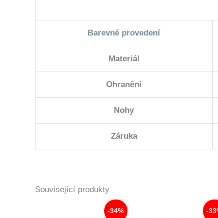
Barevné provedení
Materiál
Ohranění
Nohy
Záruka
Související produkty
-34%
-3