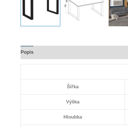
Popis
Hodnocení (0)
Šířka
Výška
Hloubka