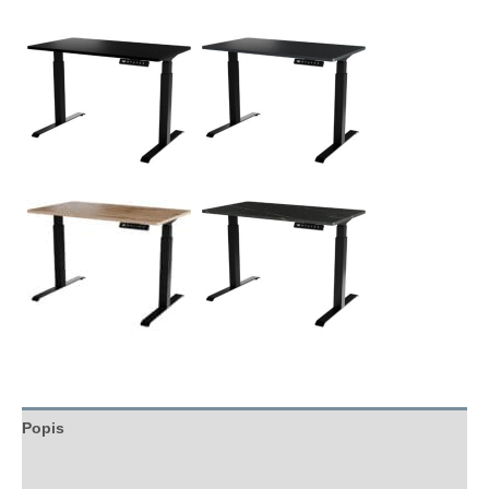
Popis
Hodnocení (0)