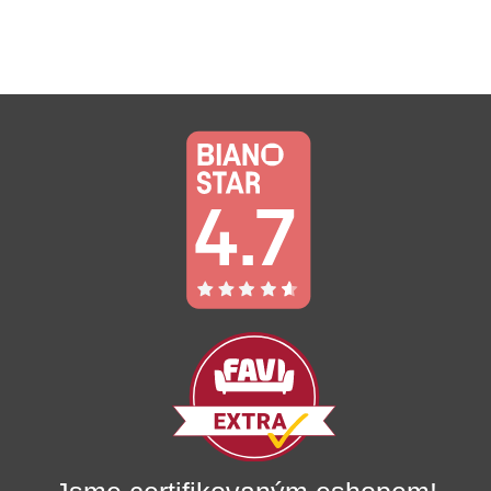
9
6
620,00 Kč.
916,00 Kč.