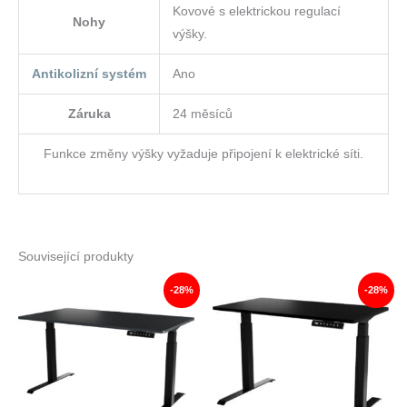
Kovové s elektrickou regulací
Nohy
výšky.
Antikolizní systém
Ano
Záruka
24 měsíců
Funkce změny výšky vyžaduje připojení k elektrické síti.
Související produkty
-28%
-28%