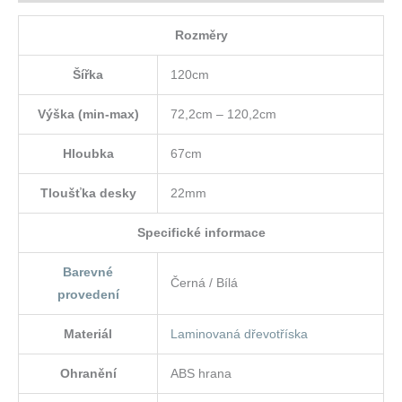
Rozměry
Šířka
120cm
Výška (min-max)
72,2cm – 120,2cm
Hloubka
67cm
Tloušťka desky
22mm
Specifické informace
Barevné
Černá / Bílá
provedení
Materiál
Laminovaná dřevotříska
Ohranění
ABS hrana