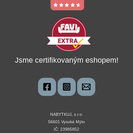
Jsme certifikovaným eshopem!
NABYTKUJ, s.r.o.
56601 Vysoké Mýto
IČ: 23985852