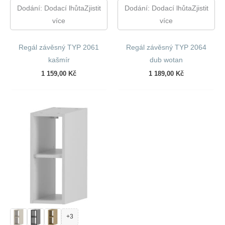
Dodání: Dodací lhůtaZjistit
Dodání: Dodací lhůtaZjistit
více
více
Regál závěsný TYP 2061
Regál závěsný TYP 2064
kašmír
dub wotan
1 159,00
Kč
1 189,00
Kč
+3