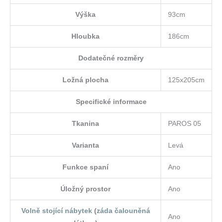
Výška
93cm
Hloubka
186cm
Dodatečné rozměry
Ložná plocha
125x205cm
Specifické informace
Tkanina
PAROS 05
Varianta
Levá
Funkce spaní
Ano
Úložný prostor
Ano
Volně stojící nábytek
(
záda čalouněná
Ano