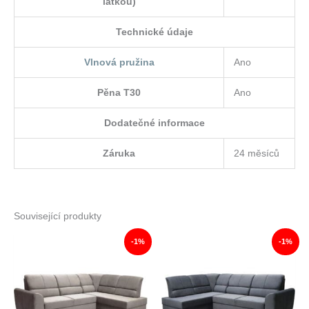
látkou)
Technické údaje
Vlnová pružina
Ano
Pěna T30
Ano
Dodatečné informace
Záruka
24 měsíců
Související produkty
-1%
-1%