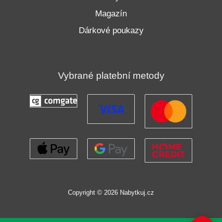
Magazín
Dárkové poukazy
Vybrané platební metody
Copyright © 2026 Nabytkuj.cz