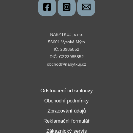
NABYTKUJ, s.r.o.
56601 Vysoké Mýto
IČ: 23985852
DIČ: CZ23985852
obchod@nabytkuj.cz
Odstoupení od smlouvy
Obchodní podmínky
Zpracování údajů
Reklamační formulář
Zákaznický servis