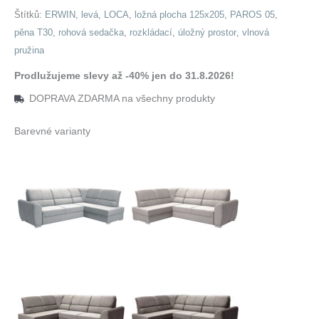
Štítků:
ERWIN
,
levá
,
LOCA
,
ložná plocha 125x205
,
PAROS 05
,
pěna T30
,
rohová sedačka
,
rozkládací
,
úložný prostor
,
vlnová
pružina
Prodlužujeme slevy až -40% jen do 31.8.2026!
DOPRAVA ZDARMA na všechny produkty
Barevné varianty