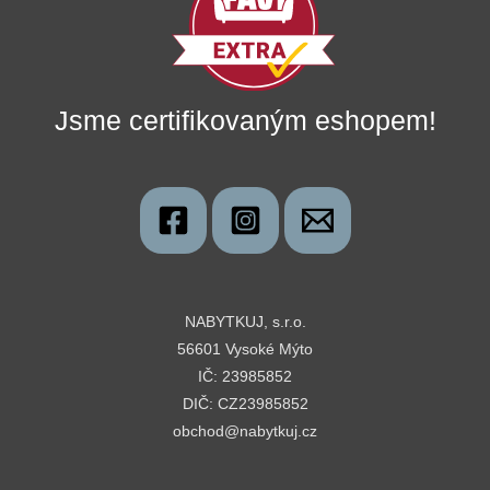
Jsme certifikovaným eshopem!
NABYTKUJ, s.r.o.
56601 Vysoké Mýto
IČ: 23985852
DIČ: CZ23985852
obchod@nabytkuj.cz