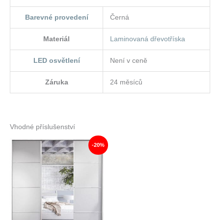
Barevné provedení
Černá
Materiál
Laminovaná dřevotříska
LED osvětlení
Není v ceně
Záruka
24 měsíců
Vhodné příslušenství
-20%