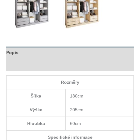
Popis
Hodnocení (0)
Rozměry
Šířka
180cm
Výška
205cm
Hloubka
60cm
Specifické informace