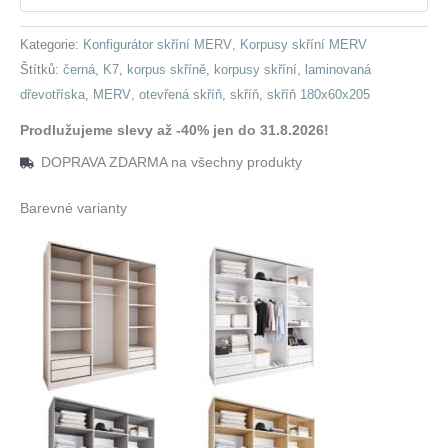
Kategorie:
Konfigurátor skříní MERV
,
Korpusy skříní MERV
Štítků:
černá
,
K7
,
korpus skříně
,
korpusy skříní
,
laminovaná
dřevotříska
,
MERV
,
otevřená skříň
,
skříň
,
skříň 180x60x205
Prodlužujeme slevy až -40% jen do 31.8.2026!
DOPRAVA ZDARMA na všechny produkty
Barevné varianty