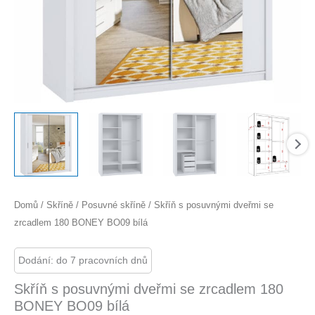
Domů
/
Skříně
/
Posuvné skříně
/ Skříň s posuvnými dveřmi se
zrcadlem 180 BONEY BO09 bílá
Dodání: do 7 pracovních dnů
Skříň s posuvnými dveřmi se zrcadlem 180
BONEY BO09 bílá