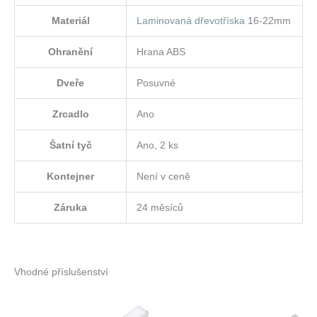
Materiál
Laminovaná dřevotříska
16-22mm
Ohranění
Hrana ABS
Dveře
Posuvné
Zrcadlo
Ano
Šatní tyč
Ano, 2 ks
Kontejner
Není v ceně
Záruka
24 měsíců
Vhodné příslušenství