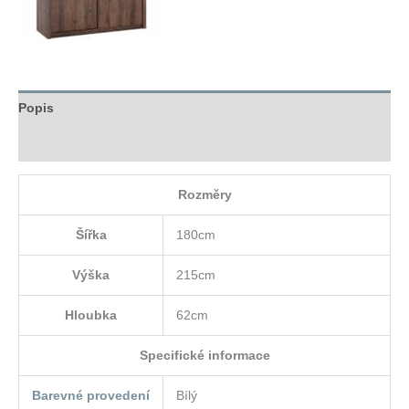
Popis
Hodnocení (0)
Rozměry
Šířka
180cm
Výška
215cm
Hloubka
62cm
Specifické informace
Barevné provedení
Bílý