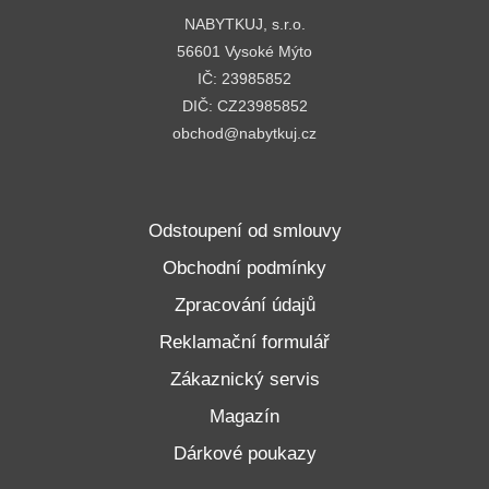
NABYTKUJ, s.r.o.
56601 Vysoké Mýto
IČ: 23985852
DIČ: CZ23985852
obchod@nabytkuj.cz
Odstoupení od smlouvy
Obchodní podmínky
Zpracování údajů
Reklamační formulář
Zákaznický servis
Magazín
Dárkové poukazy