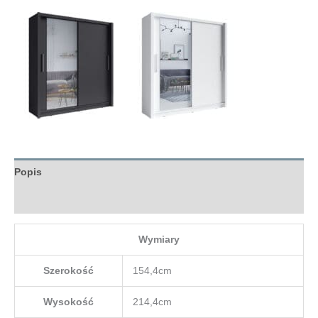
Popis
Hodnocení (0)
Wymiary
Szerokość
154,4cm
Wysokość
214,4cm