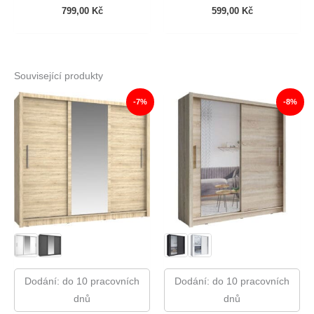
799,00
Kč
599,00
Kč
Související produkty
-7%
-8%
Dodání: do 10 pracovních
Dodání: do 10 pracovních
dnů
dnů