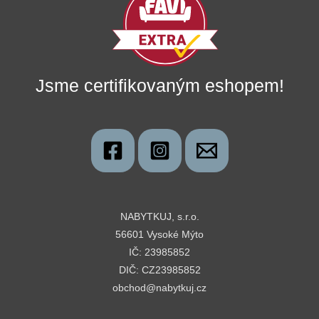
Jsme certifikovaným eshopem!
NABYTKUJ, s.r.o.
56601 Vysoké Mýto
IČ: 23985852
DIČ: CZ23985852
obchod@nabytkuj.cz