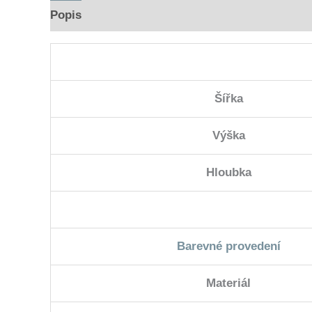
Popis
Hodnocení (0)
Šířka
Výška
Hloubka
Barevné provedení
Materiál