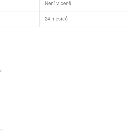
Není v ceně
24 měsíců