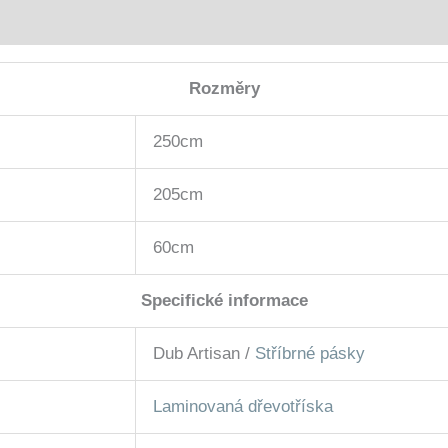
Rozměry
250cm
205cm
60cm
Specifické informace
Dub Artisan /
Stříbrné pásky
Laminovaná dřevotříska