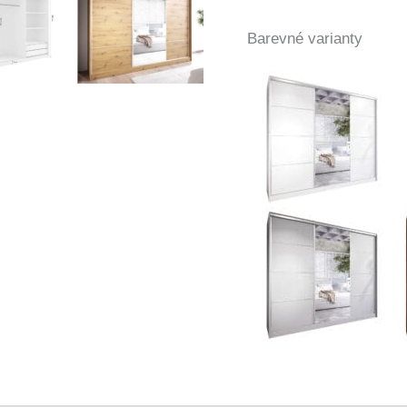
Barevné varianty