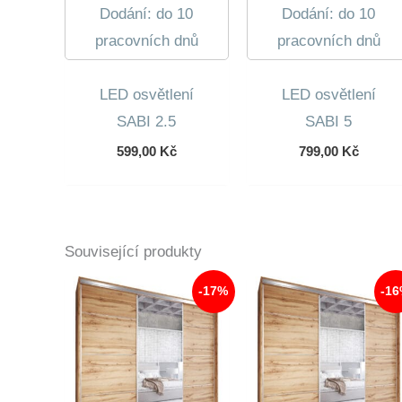
Dodání: do 10
Dodání: do 10
pracovních dnů
pracovních dnů
LED osvětlení
LED osvětlení
SABI 2.5
SABI 5
599,00
Kč
799,00
Kč
Související produkty
-17%
-1