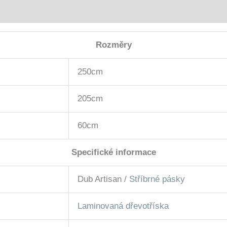
Rozměry
250cm
205cm
60cm
Specifické informace
Dub Artisan /
Stříbrné pásky
Laminovaná dřevotříska