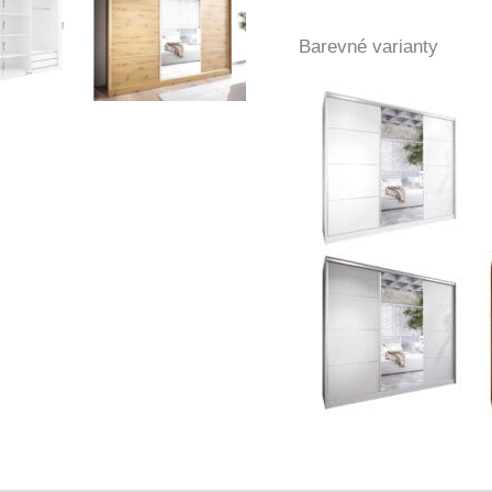
Barevné varianty