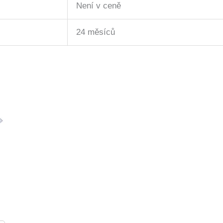
Není v ceně
24 měsíců