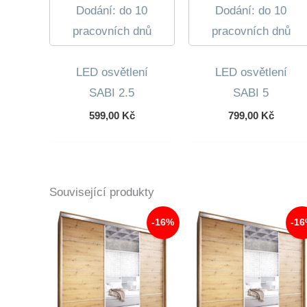
Dodání: do 10
Dodání: do 10
pracovních dnů
pracovních dnů
LED osvětlení
LED osvětlení
SABI 2.5
SABI 5
599,00
Kč
799,00
Kč
Související produkty
-16%
-1