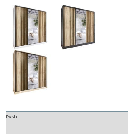
Popis
Hodnocení (0)