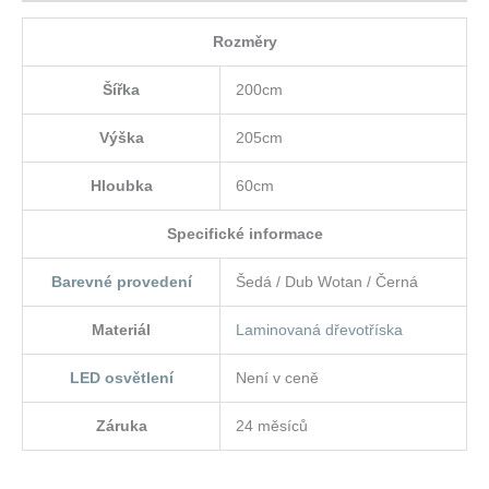
Rozměry
Šířka
200cm
Výška
205cm
Hloubka
60cm
Specifické informace
Barevné provedení
Šedá / Dub Wotan / Černá
Materiál
Laminovaná dřevotříska
LED osvětlení
Není v ceně
Záruka
24 měsíců