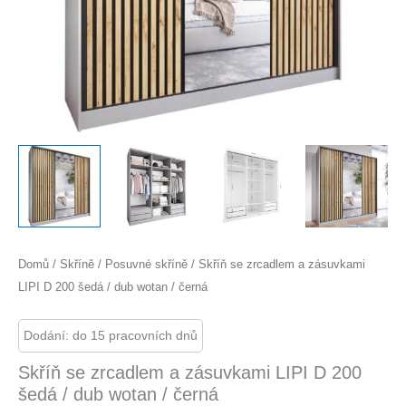
Domů
/
Skříně
/
Posuvné skříně
/ Skříň se zrcadlem a zásuvkami
LIPI D 200 šedá / dub wotan / černá
Dodání: do 15 pracovních dnů
Skříň se zrcadlem a zásuvkami LIPI D 200
šedá / dub wotan / černá