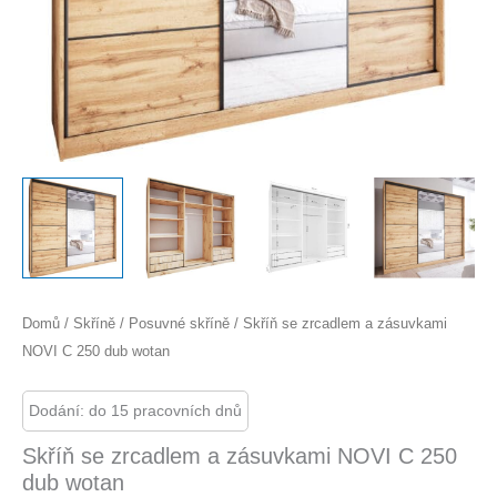
Domů
/
Skříně
/
Posuvné skříně
/ Skříň se zrcadlem a zásuvkami
NOVI C 250 dub wotan
Dodání: do 15 pracovních dnů
Skříň se zrcadlem a zásuvkami NOVI C 250
dub wotan