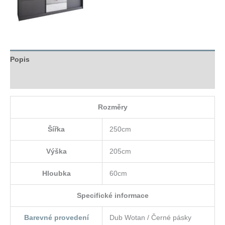
Popis
Hodnocení (0)
Rozměry
Šířka
250cm
Výška
205cm
Hloubka
60cm
Specifické informace
Barevné provedení
Dub Wotan / Černé pásky