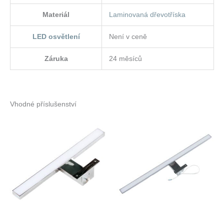
Materiál
Laminovaná dřevotříska
LED osvětlení
Není v ceně
Záruka
24 měsíců
Vhodné příslušenství