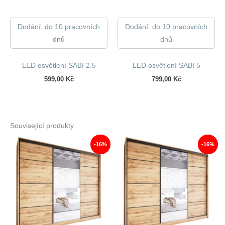
Dodání: do 10 pracovních
Dodání: do 10 pracovních
dnů
dnů
LED osvětlení SABI 2.5
LED osvětlení SABI 5
599,00
Kč
799,00
Kč
Související produkty
-16%
-16%