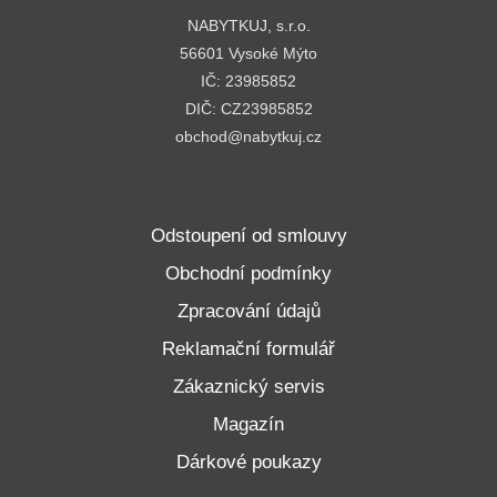
NABYTKUJ, s.r.o.
56601 Vysoké Mýto
IČ: 23985852
DIČ: CZ23985852
obchod@nabytkuj.cz
Odstoupení od smlouvy
Obchodní podmínky
Zpracování údajů
Reklamační formulář
Zákaznický servis
Magazín
Dárkové poukazy