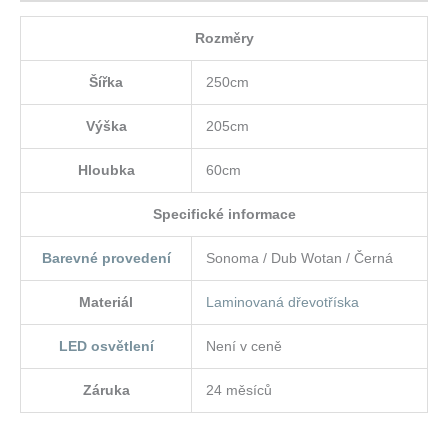
Rozměry
Šířka
250cm
Výška
205cm
Hloubka
60cm
Specifické informace
Barevné provedení
Sonoma / Dub Wotan / Černá
Materiál
Laminovaná dřevotříska
LED osvětlení
Není v ceně
Záruka
24 měsíců