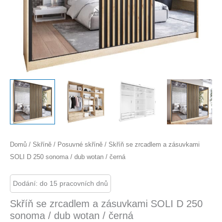
Domů
/
Skříně
/
Posuvné skříně
/ Skříň se zrcadlem a zásuvkami
SOLI D 250 sonoma / dub wotan / černá
Dodání: do 15 pracovních dnů
Skříň se zrcadlem a zásuvkami SOLI D 250
sonoma / dub wotan / černá