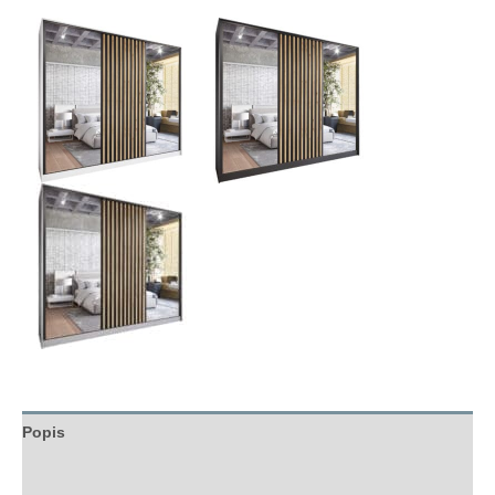
Popis
Hodnocení (0)