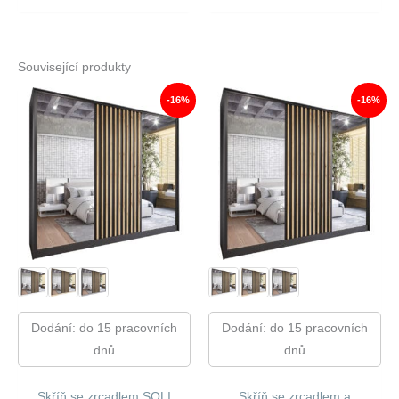
Související produkty
-16%
-16%
Dodání: do 15 pracovních
Dodání: do 15 pracovních
dnů
dnů
Skříň se zrcadlem SOLI
Skříň se zrcadlem a