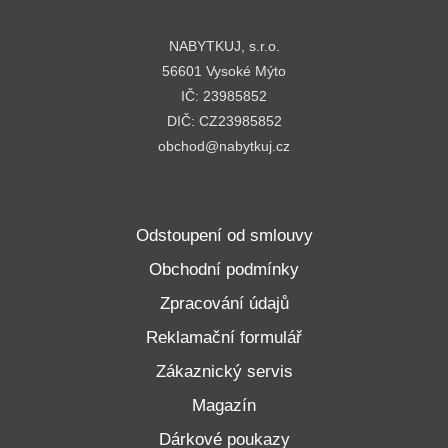
NABYTKUJ, s.r.o.
56601 Vysoké Mýto
IČ: 23985852
DIČ: CZ23985852
obchod@nabytkuj.cz
Odstoupení od smlouvy
Obchodní podmínky
Zpracování údajů
Reklamační formulář
Zákaznický servis
Magazín
Dárkové poukazy