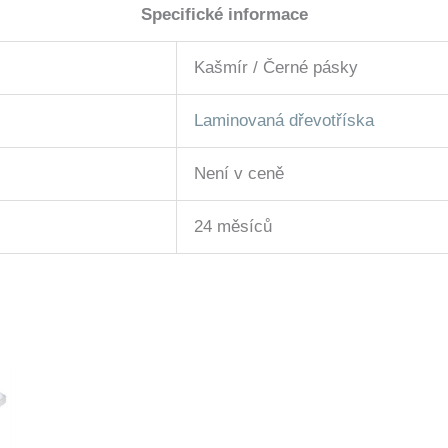
Specifické informace
Kašmír / Černé pásky
Laminovaná dřevotříska
Není v ceně
24 měsíců