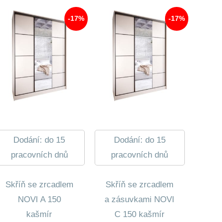
-17%
-17%
Dodání: do 15
Dodání: do 15
pracovních dnů
pracovních dnů
Skříň se zrcadlem
Skříň se zrcadlem
NOVI A 150
a zásuvkami NOVI
kašmír
C 150 kašmír