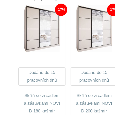
-17%
-1
Dodání: do 15
Dodání: do 15
pracovních dnů
pracovních dnů
Skříň se zrcadlem
Skříň se zrcadlem
a zásuvkami NOVI
a zásuvkami NOVI
D 180 kašmír
D 200 kašmír