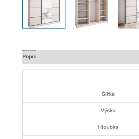
Popis
Hodnocení (0)
Šířka
Výška
Hloubka