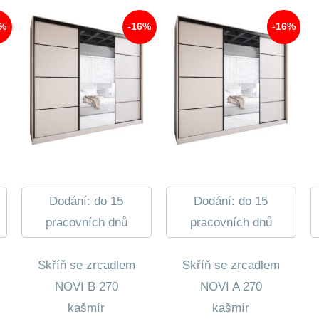
7%
-16%
-16%
Dodání: do 15
Dodání: do 15
pracovních dnů
pracovních dnů
Skříň se zrcadlem
Skříň se zrcadlem
NOVI B 270
NOVI A 270
kašmír
kašmír