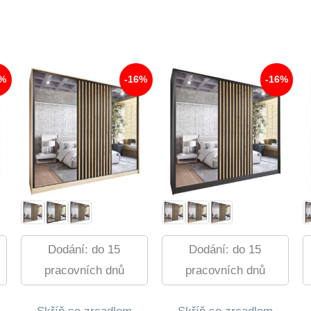
6%
-16%
-16%
Dodání: do 15
Dodání: do 15
pracovních dnů
pracovních dnů