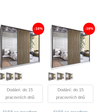
-16%
-16%
Dodání: do 15
Dodání: do 15
pracovních dnů
pracovních dnů