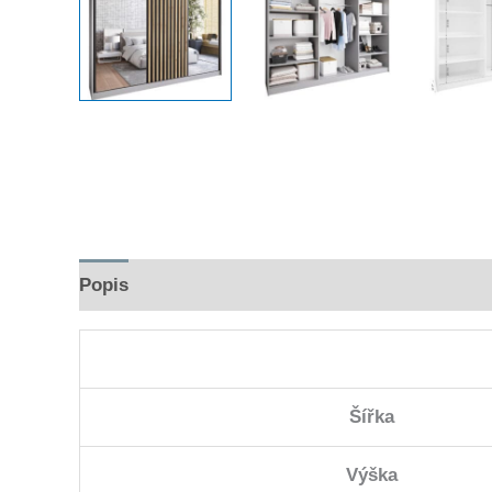
Popis
Hodnocení (0)
Šířka
Výška