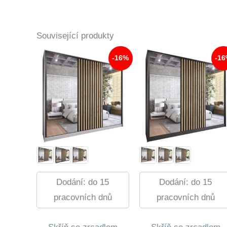
Související produkty
-16%
-1
Dodání: do 15
Dodání: do 15
pracovních dnů
pracovních dnů