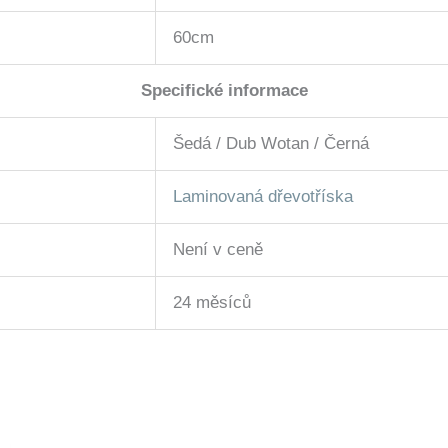
60cm
Specifické informace
Šedá / Dub Wotan / Černá
Laminovaná dřevotříska
Není v ceně
24 měsíců