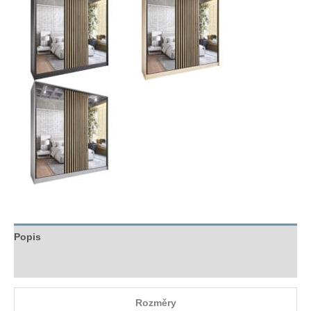
Popis
Hodnocení (0)
Rozměry