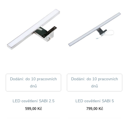
Dodání: do 10 pracovních
Dodání: do 10 pracovních
dnů
dnů
LED osvětlení SABI 2.5
LED osvětlení SABI 5
599,00
Kč
799,00
Kč