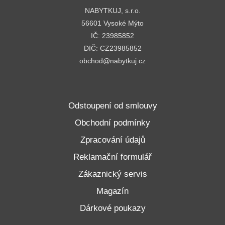
NABYTKUJ, s.r.o.
56601 Vysoké Mýto
IČ: 23985852
DIČ: CZ23985852
obchod@nabytkuj.cz
Odstoupení od smlouvy
Obchodní podmínky
Zpracování údajů
Reklamační formulář
Zákaznický servis
Magazín
Dárkové poukazy