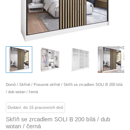
Domů
/
Skříně
/
Posuvné skříně
/ Skříň se zrcadlem SOLI B 200 bílá
/ dub wotan / černá
Dodání: do 15 pracovních dnů
Skříň se zrcadlem SOLI B 200 bílá / dub
wotan / černá