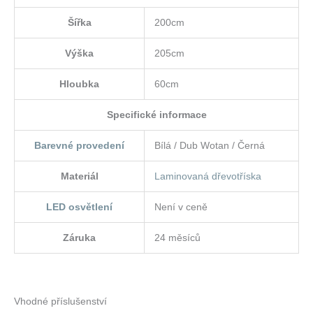
Šířka
200cm
Výška
205cm
Hloubka
60cm
Specifické informace
Barevné provedení
Bílá / Dub Wotan / Černá
Materiál
Laminovaná dřevotříska
LED osvětlení
Není v ceně
Záruka
24 měsíců
Vhodné příslušenství