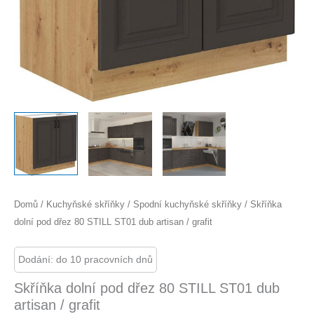
Domů
/
Kuchyňské skříňky
/
Spodní kuchyňské skříňky
/ Skříňka
dolní pod dřez 80 STILL ST01 dub artisan / grafit
Dodání: do 10 pracovních dnů
Skříňka dolní pod dřez 80 STILL ST01 dub
artisan / grafit