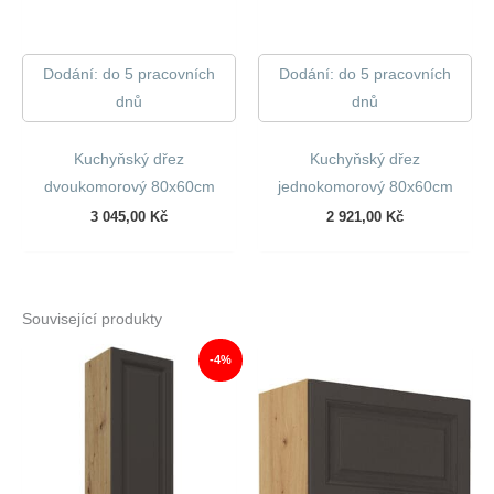
Dodání: do 5 pracovních
Dodání: do 5 pracovních
dnů
dnů
Kuchyňský dřez
Kuchyňský dřez
dvoukomorový 80x60cm
jednokomorový 80x60cm
3 045,00
Kč
2 921,00
Kč
Související produkty
-4%