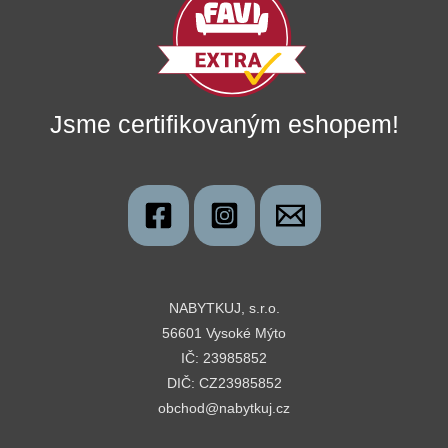
Jsme certifikovaným eshopem!
NABYTKUJ, s.r.o.
56601 Vysoké Mýto
IČ: 23985852
DIČ: CZ23985852
obchod@nabytkuj.cz