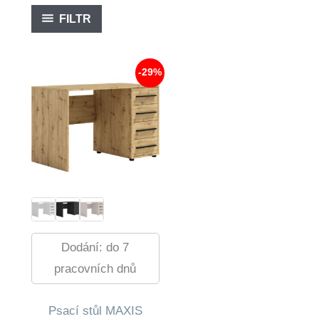
FILTR
-29%
Dodání: do 7
pracovních dnů
Psací stůl MAXIS