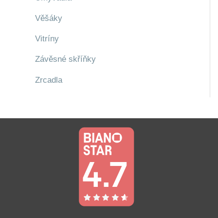
Věšáky
Vitríny
Závěsné skříňky
Zrcadla