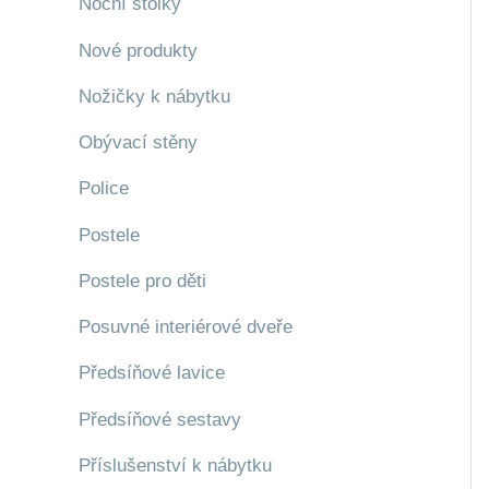
Noční stolky
Nové produkty
Nožičky k nábytku
Obývací stěny
Police
Postele
Postele pro děti
Posuvné interiérové dveře
Předsíňové lavice
Předsíňové sestavy
Příslušenství k nábytku