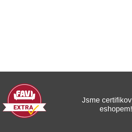
Jsme certifik
eshopem