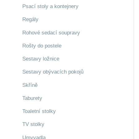
Psací stoly a kontejnery
Regály
Rohové sedací soupravy
Rošty do postele
Sestavy ložnice
Sestavy obývacích pokojů
Skříně
Taburety
Toaletní stolky
TV stolky
Umyvadla