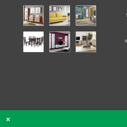
✕
GDPR souhlas se soubory cookie pomocí Real Cookie Ban