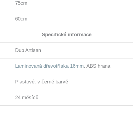
75cm
60cm
Specifické informace
Dub Artisan
Laminovaná dřevotříska 16mm
, ABS hrana
Plastové, v černé barvě
24 měsíců