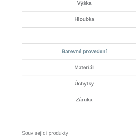
Výška
Hloubka
Barevné provedení
Materiál
Úchytky
Záruka
Související produkty