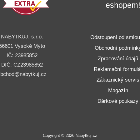
eshopem
NABYTKUJ, s.r.o.
Odstoupení od smlo
56601 Vysoké Mýto
Obchodní podmínk
IČ: 23985852
Zpracování údajů
DIČ: CZ23985852
Reklamační formulá
obchod@nabytkuj.cz
Zákaznický servis
Magazín
Dárkové poukazy
Copyright © 2026 Nabytkuj.cz