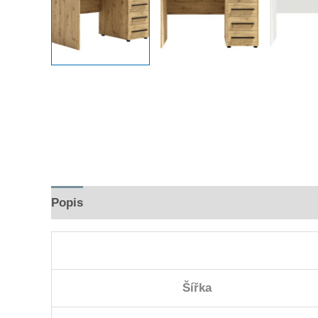
Popis
Hodnocení (0)
Šířka