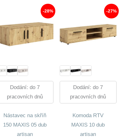
-28%
-27%
Dodání: do 7
Dodání: do 7
pracovních dnů
pracovních dnů
Nástavec na skříň
Komoda RTV
150 MAXIS 05 dub
MAXIS 10 dub
artisan
artisan