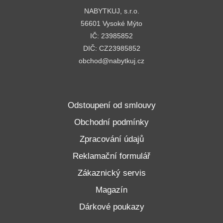
NABYTKUJ, s.r.o.
56601 Vysoké Mýto
IČ: 23985852
DIČ: CZ23985852
obchod@nabytkuj.cz
Odstoupení od smlouvy
Obchodní podmínky
Zpracování údajů
Reklamační formulář
Zákaznický servis
Magazín
Dárkové poukazy