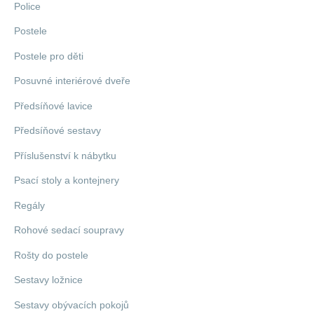
Police
Postele
Postele pro děti
Posuvné interiérové dveře
Předsíňové lavice
Předsíňové sestavy
Příslušenství k nábytku
Psací stoly a kontejnery
Regály
Rohové sedací soupravy
Rošty do postele
Sestavy ložnice
Sestavy obývacích pokojů